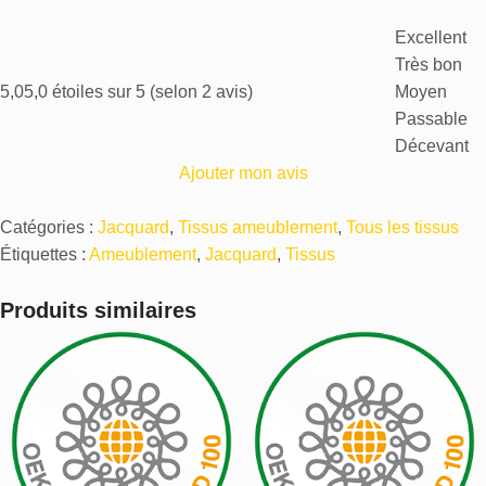
Excellent
Très bon
5,0
5,0 étoiles sur 5 (selon 2 avis)
Moyen
Passable
Décevant
Ajouter mon avis
Catégories :
Jacquard
,
Tissus ameublement
,
Tous les tissus
Étiquettes :
Ameublement
,
Jacquard
,
Tissus
Produits similaires