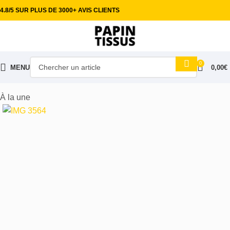
4.8/5 SUR PLUS DE 3000+ AVIS CLIENTS
0
MENU
0,00
€
Accueil
Tissus ameublement
Jacquard
À la une