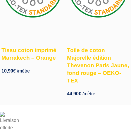
Tissu coton imprimé
Toile de coton
Marrakech – Orange
Majorelle édition
Thevenon Paris Jaune,
10,90
€
/mètre
fond rouge – OEKO-
TEX
44,90
€
/mètre