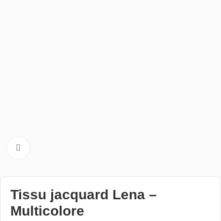
Cliquez pour aggrandir
Tissu jacquard Lena –
Multicolore