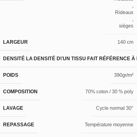
,
Rideaux
,
sièges
LARGEUR
140 cm
DENSITÉ
LA DENSITÉ D\'UN TISSU FAIT RÉFÉRENCE À
POIDS
390gr/m²
COMPOSITION
70% coton / 30 % poly
LAVAGE
Cycle normal 30°
REPASSAGE
Température moyenne