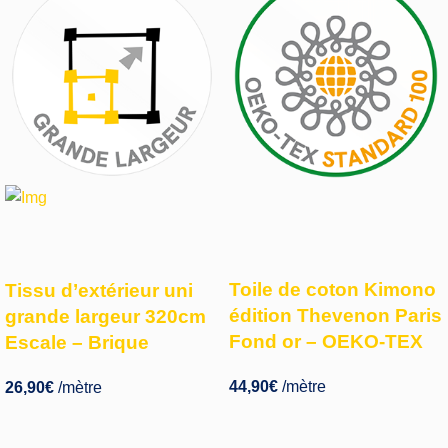
Toile de coton Kimono
Tissu d’extérieur uni
édition Thevenon Paris
grande largeur 320cm
Fond or – OEKO-TEX
Escale – Brique
44,90
€
/mètre
26,90
€
/mètre