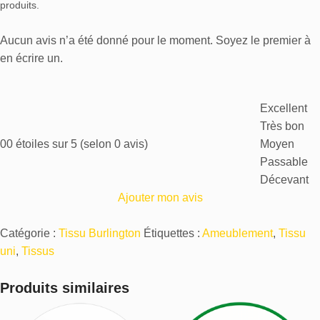
produits.
Aucun avis n’a été donné pour le moment. Soyez le premier à
en écrire un.
Excellent
Très bon
0
0 étoiles sur 5 (selon 0 avis)
Moyen
Passable
Décevant
Ajouter mon avis
Catégorie :
Tissu Burlington
Étiquettes :
Ameublement
,
Tissu
uni
,
Tissus
Produits similaires