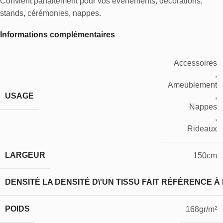
Convient parfaitement pour vos événements, décorations,
stands, cérémonies, nappes.
Informations complémentaires
Accessoires
,
Ameublement
USAGE
,
Nappes
,
Rideaux
LARGEUR
150cm
DENSITÉ
LA DENSITÉ D\'UN TISSU FAIT RÉFÉRENCE À
POIDS
168gr/m²