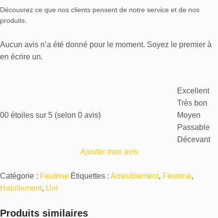
Découvrez ce que nos clients pensent de notre service et de nos
produits.
Aucun avis n’a été donné pour le moment. Soyez le premier à
en écrire un.
Excellent
Très bon
0
0 étoiles sur 5 (selon 0 avis)
Moyen
Passable
Décevant
Ajouter mon avis
Catégorie :
Feutrine
Étiquettes :
Ameublement
,
Feutrine
,
Habillement
,
Uni
Produits similaires