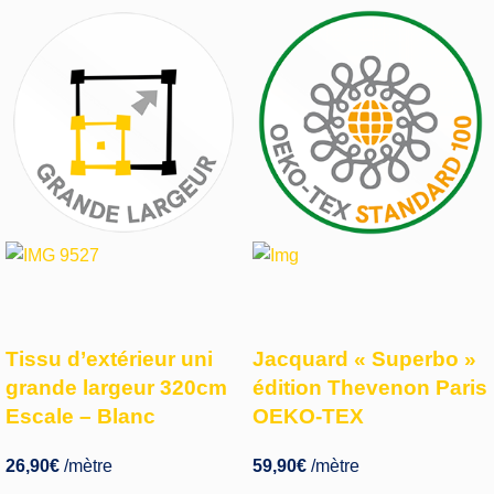
Tissu d’extérieur uni
Jacquard « Superbo »
grande largeur 320cm
édition Thevenon Paris
Escale – Blanc
OEKO-TEX
26,90
€
/mètre
59,90
€
/mètre