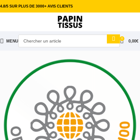
4.8/5 SUR PLUS DE 3000+ AVIS CLIENTS
0
MENU
0,00
€
Accueil
Tissus habillement
Feutrine