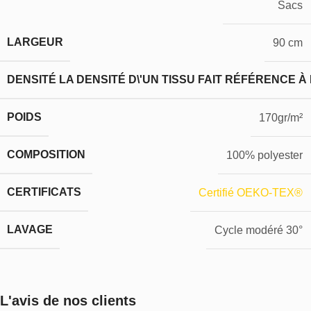
Sacs
LARGEUR
90 cm
DENSITÉ
LA DENSITÉ D\'UN TISSU FAIT RÉFÉRENCE À
POIDS
170gr/m²
COMPOSITION
100% polyester
CERTIFICATS
Certifié OEKO-TEX®
LAVAGE
Cycle modéré 30°
L'avis de nos clients