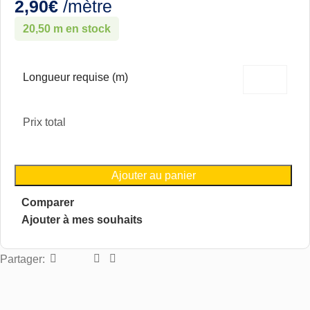
2,90
€
/mètre
20,50 m en stock
Longueur requise (m)
Prix total
Ajouter au panier
Comparer
Ajouter à mes souhaits
Partager: