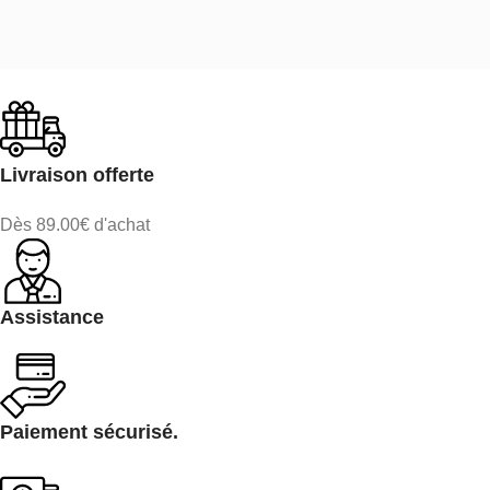
Livraison offerte
Dès 89.00€ d'achat
Assistance
Paiement sécurisé.