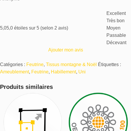
Excellent
Très bon
5,0
5,0 étoiles sur 5 (selon 2 avis)
Moyen
Passable
Décevant
Ajouter mon avis
Catégories :
Feutrine
,
Tissus montagne & Noël
Étiquettes :
Ameublement
,
Feutrine
,
Habillement
,
Uni
Produits similaires