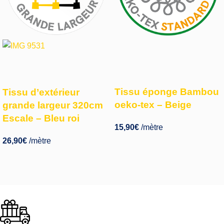
Tissu éponge Bambou
Tissu d’extérieur
oeko-tex – Beige
grande largeur 320cm
Escale – Bleu roi
15,90
€
/mètre
26,90
€
/mètre