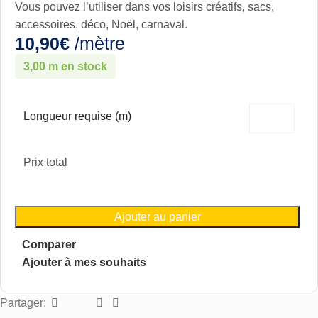
Vous pouvez l’utiliser dans vos loisirs créatifs, sacs,
accessoires, déco, Noël, carnaval.
10,90
€
/mètre
3,00 m en stock
Longueur requise (m)
Prix total
Ajouter au panier
Comparer
Ajouter à mes souhaits
Partager: