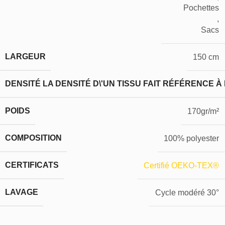
Pochettes
,
Sacs
LARGEUR
150 cm
DENSITÉ
LA DENSITÉ D\'UN TISSU FAIT RÉFÉRENCE À
POIDS
170gr/m²
COMPOSITION
100% polyester
CERTIFICATS
Certifié OEKO-TEX®
LAVAGE
Cycle modéré 30°