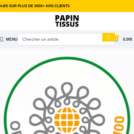
4.8/5 SUR PLUS DE 3000+ AVIS CLIENTS
0
MENU
0,00
€
Accueil
Tissus habillement
Feutrine