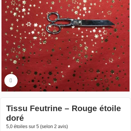
Cliquez pour aggrandir
Tissu Feutrine – Rouge étoile
doré
5,0 étoiles sur 5 (selon 2 avis)