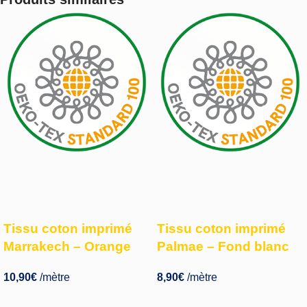
Tissu coton imprimé
Tissu coton imprimé
Marrakech – Orange
Palmae – Fond blanc
10,90
€
/mètre
8,90
€
/mètre