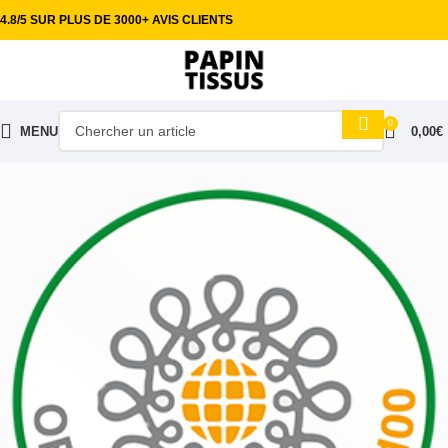
4.8/5 SUR PLUS DE 3000+ AVIS CLIENTS
0
MENU
0,00
€
Accueil
Tissus ameublement
Tissu éponge