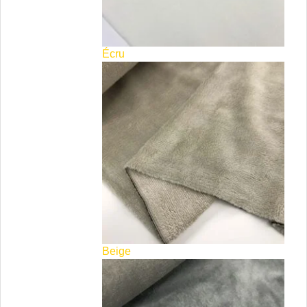
Écru
Beige