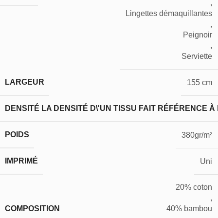
,
Lingettes démaquillantes
,
Peignoir
,
Serviette
LARGEUR
155 cm
DENSITÉ
LA DENSITÉ D\'UN TISSU FAIT RÉFÉRENCE À
POIDS
380gr/m²
IMPRIMÉ
Uni
20% coton
,
COMPOSITION
40% bambou