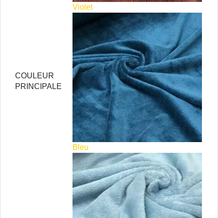
Violet
COULEUR
PRINCIPALE
Bleu