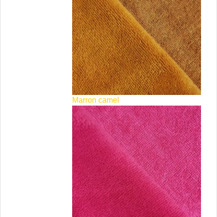
Marron camel