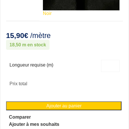
Noir
15,90
€
/mètre
18,50 m en stock
Longueur requise (m)
Prix total
Ajouter au panier
Comparer
Ajouter à mes souhaits