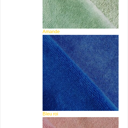
Amande
Bleu roi