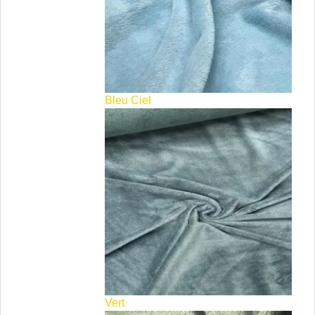
Bleu Ciel
Vert