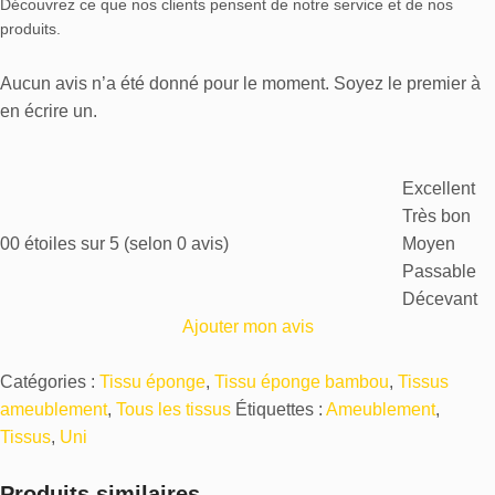
Découvrez ce que nos clients pensent de notre service et de nos
produits.
Aucun avis n’a été donné pour le moment. Soyez le premier à
en écrire un.
Excellent
Très bon
0
0 étoiles sur 5 (selon 0 avis)
Moyen
Passable
Décevant
Ajouter mon avis
Catégories :
Tissu éponge
,
Tissu éponge bambou
,
Tissus
ameublement
,
Tous les tissus
Étiquettes :
Ameublement
,
Tissus
,
Uni
Produits similaires