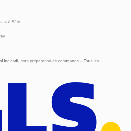
us » à Sète
lay
ai indicatif, hors préparation de commande – Tous les