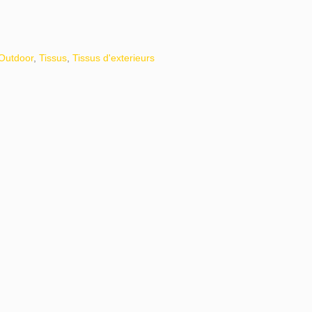
Outdoor
,
Tissus
,
Tissus d'exterieurs