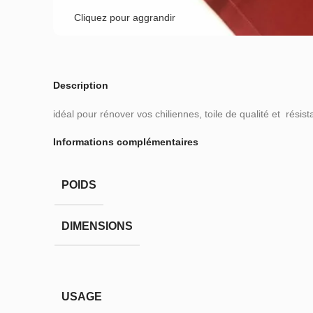
Cliquez pour aggrandir
Description
idéal pour rénover vos chiliennes, toile de qualité et résist
Informations complémentaires
POIDS
DIMENSIONS
USAGE