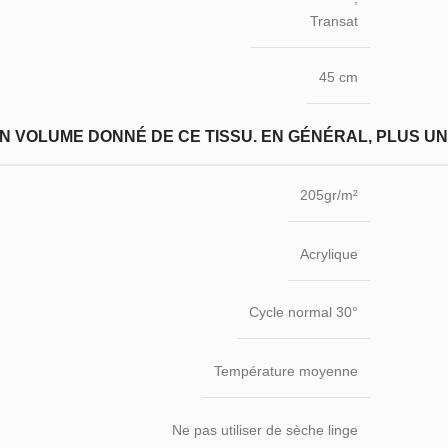
Transat
45 cm
N VOLUME DONNÉ DE CE TISSU. EN GÉNÉRAL, PLUS UN T
205gr/m²
Acrylique
Cycle normal 30°
Température moyenne
Ne pas utiliser de sèche linge