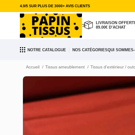
4.9/5 SUR PLUS DE 3000+ AVIS CLIENTS
LIVRAISON OFFERTE
89.00€ D’ACHAT
NOTRE CATALOGUE
NOS CATÉGORIES
QUI SOMMES-
Accueil
Tissus ameublement
Tissus d'extérieur / ou