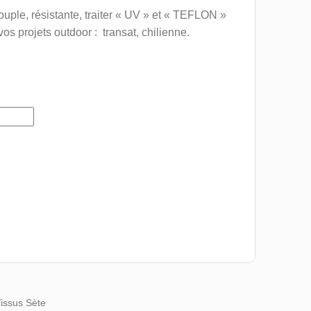
uple, résistante, traiter « UV » et « TEFLON »
 vos projets outdoor : transat, chilienne.
Tissus Sète