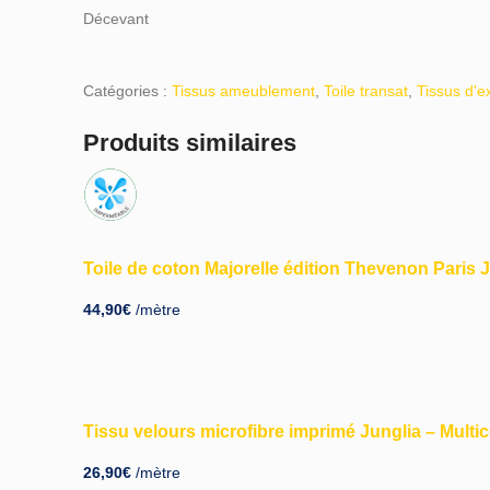
Décevant
Catégories :
Tissus ameublement
,
Toile transat
,
Tissus d'e
Produits similaires
Toile de coton Majorelle édition Thevenon Pari
44,90
€
/mètre
Tissu velours microfibre imprimé Junglia – Multic
26,90
€
/mètre