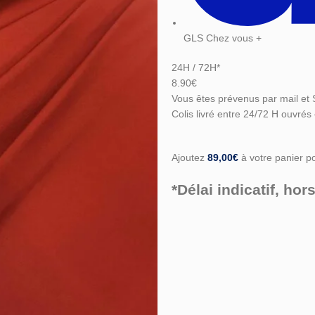
GLS Chez vous +
24H / 72H*
8.90€
Vous êtes prévenus par mail et 
Colis livré entre 24/72 H ouvrés
Ajoutez
89,00
€
à votre panier pou
*Délai indicatif, h