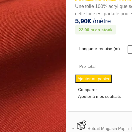
Une toile 100% acrylique so
cette toile est parfaite pour
5,90
€
/mètre
22,00 m en stock
Longueur requise (m)
Prix total
Ajouter au panier
Comparer
Ajouter à mes souhaits
Retrait Magasin Papin 