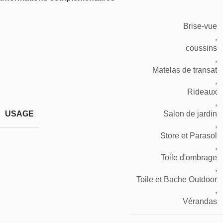
Brise-vue
,
coussins
,
Matelas de transat
,
Rideaux
,
USAGE
Salon de jardin
,
Store et Parasol
,
Toile d'ombrage
,
Toile et Bache Outdoor
,
Vérandas