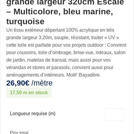
grande largeur 320cm Escale
– Multicolore, bleu marine,
turquoise
Un tissu extérieur déperlant 100% acrylique en très
grande largeur 3.20m, souple, résistant, traiter « UV »
cette toile est parfaite pour vos projets outdoor : Convient
pour coussins, toile d’ombrage, brise-vue, rideaux, salon
de jardin, matelas de transat, mais aussi pour vos
vérandas et stores et parasols, convient aussi pour
aménagements d’intérieurs. Motif :Bayadère.
26,90
€
/mètre
17,50 m en stock
Longueur requise (m)
Prix total