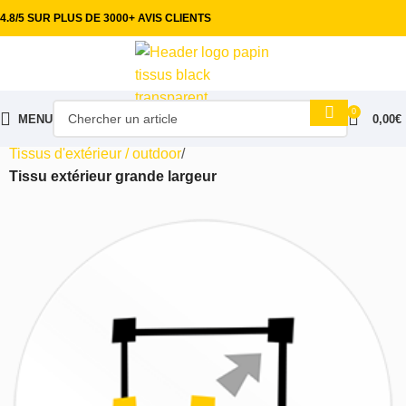
4.8/5 SUR PLUS DE 3000+ AVIS CLIENTS
0
MENU
0,00
€
Accueil
Tissus ameublement
Tissus d'extérieur / outdoor
Tissu extérieur grande largeur