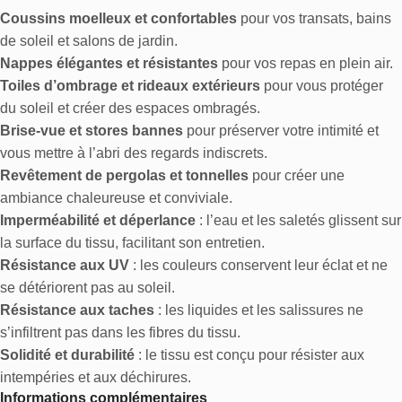
Coussins moelleux et confortables
pour vos transats, bains
de soleil et salons de jardin.
Nappes élégantes et résistantes
pour vos repas en plein air.
Toiles d’ombrage et rideaux extérieurs
pour vous protéger
du soleil et créer des espaces ombragés.
Brise-vue et stores bannes
pour préserver votre intimité et
vous mettre à l’abri des regards indiscrets.
Revêtement de pergolas et tonnelles
pour créer une
ambiance chaleureuse et conviviale.
Imperméabilité et déperlance
: l’eau et les saletés glissent sur
la surface du tissu, facilitant son entretien.
Résistance aux UV
: les couleurs conservent leur éclat et ne
se détériorent pas au soleil.
Résistance aux taches
: les liquides et les salissures ne
s’infiltrent pas dans les fibres du tissu.
Solidité et durabilité
: le tissu est conçu pour résister aux
intempéries et aux déchirures.
Informations complémentaires