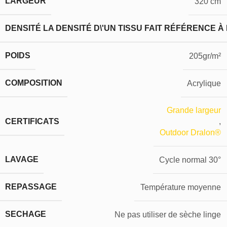
LARGEUR
320 cm
DENSITÉ
LA DENSITÉ D\'UN TISSU FAIT RÉFÉRENCE À
POIDS
205gr/m²
COMPOSITION
Acrylique
Grande largeur
CERTIFICATS
,
Outdoor Dralon®
LAVAGE
Cycle normal 30°
REPASSAGE
Température moyenne
SECHAGE
Ne pas utiliser de sèche linge