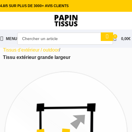
4.8/5 SUR PLUS DE 3000+ AVIS CLIENTS
0
MENU
0,00
€
Accueil
Tissus ameublement
Tissus d'extérieur / outdoor
Tissu extérieur grande largeur