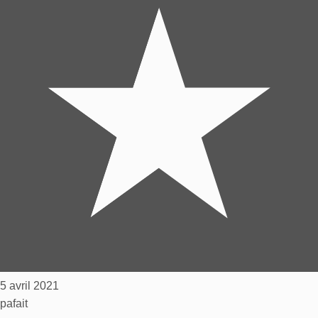
5 avril 2021
pafait