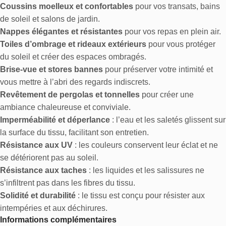
Coussins moelleux et confortables
pour vos transats, bains
de soleil et salons de jardin.
Nappes élégantes et résistantes
pour vos repas en plein air.
Toiles d’ombrage et rideaux extérieurs
pour vous protéger
du soleil et créer des espaces ombragés.
Brise-vue et stores bannes
pour préserver votre intimité et
vous mettre à l’abri des regards indiscrets.
Revêtement de pergolas et tonnelles
pour créer une
ambiance chaleureuse et conviviale.
Imperméabilité et déperlance
: l’eau et les saletés glissent sur
la surface du tissu, facilitant son entretien.
Résistance aux UV
: les couleurs conservent leur éclat et ne
se détériorent pas au soleil.
Résistance aux taches
: les liquides et les salissures ne
s’infiltrent pas dans les fibres du tissu.
Solidité et durabilité
: le tissu est conçu pour résister aux
intempéries et aux déchirures.
Informations complémentaires