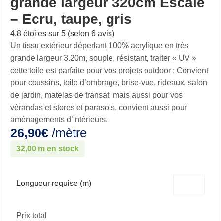
grande largeur 320cm Escale
– Ecru, taupe, gris
4,8 étoiles sur 5 (selon 6 avis)
Un tissu extérieur déperlant 100% acrylique en très
grande largeur 3.20m, souple, résistant, traiter « UV »
cette toile est parfaite pour vos projets outdoor : Convient
pour coussins, toile d’ombrage, brise-vue, rideaux, salon
de jardin, matelas de transat, mais aussi pour vos
vérandas et stores et parasols, convient aussi pour
aménagements d’intérieurs.
26,90
€
/mètre
32,00 m en stock
Longueur requise (m)
Prix total