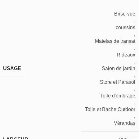
Brise-vue
,
coussins
,
Matelas de transat
,
Rideaux
,
USAGE
Salon de jardin
,
Store et Parasol
,
Toile d'ombrage
,
Toile et Bache Outdoor
,
Vérandas