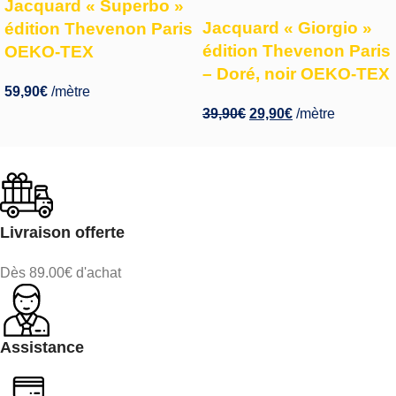
Jacquard « Superbo »
Jacquard « Giorgio »
édition Thevenon Paris
édition Thevenon Paris
OEKO-TEX
– Doré, noir OEKO-TEX
59,90
€
/mètre
39,90
€
29,90
€
/mètre
Livraison offerte
Dès 89.00€ d'achat
Assistance