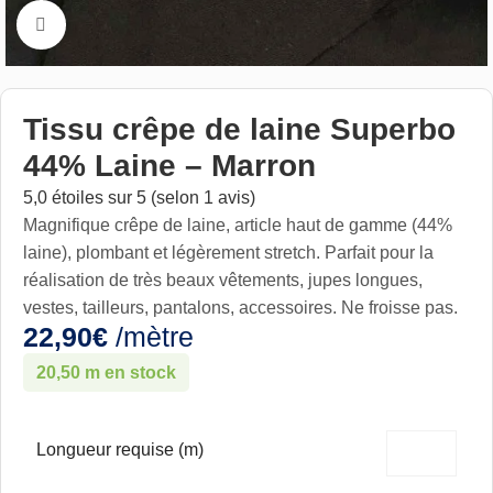
Cliquez pour aggrandir
Tissu crêpe de laine Superbo
44% Laine – Marron
5,0 étoiles sur 5 (selon 1 avis)
Magnifique crêpe de laine, article haut de gamme (44%
laine), plombant et légèrement stretch. Parfait pour la
réalisation de très beaux vêtements, jupes longues,
vestes, tailleurs, pantalons, accessoires. Ne froisse pas.
22,90
€
/mètre
20,50 m en stock
Longueur requise (m)