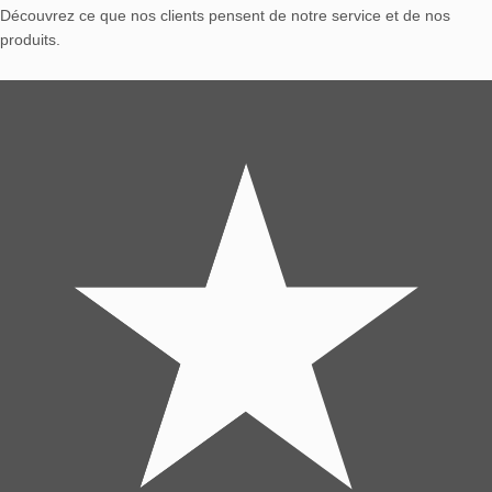
Découvrez ce que nos clients pensent de notre service et de nos
produits.