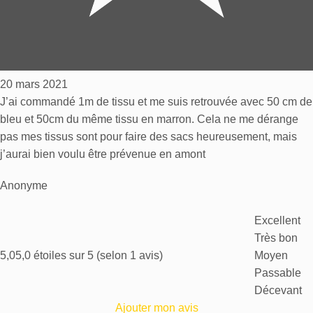
20 mars 2021
J’ai commandé 1m de tissu et me suis retrouvée avec 50 cm de
bleu et 50cm du même tissu en marron. Cela ne me déra
nge
pas mes tissus sont pour faire des sacs heureusement, mais
j’aurai bien voulu être prévenue en amont
Anonyme
Excellent
Très bon
5,0
5,0 étoiles sur 5 (selon 1 avis)
Moyen
Passable
Décevant
Ajouter mon avis