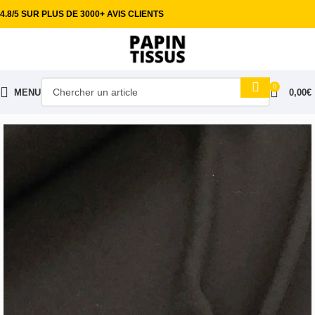
4.8/5 SUR PLUS DE 3000+ AVIS CLIENTS
0
MENU
0,00
€
Accueil
Tissus habillement