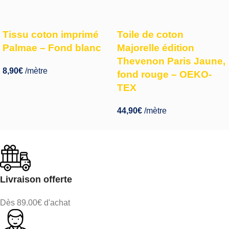
Tissu coton imprimé
Toile de coton
Palmae – Fond blanc
Majorelle édition
Thevenon Paris Jaune,
8,90
€
/mètre
fond rouge – OEKO-
TEX
44,90
€
/mètre
Livraison offerte
Dès 89.00€ d'achat