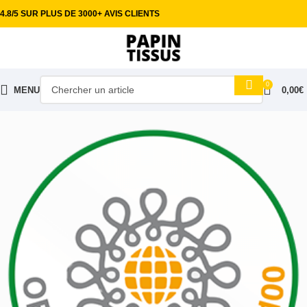
4.8/5 SUR PLUS DE 3000+ AVIS CLIENTS
0
MENU
0,00
€
Accueil
Tissus habillement
Coton imprimé