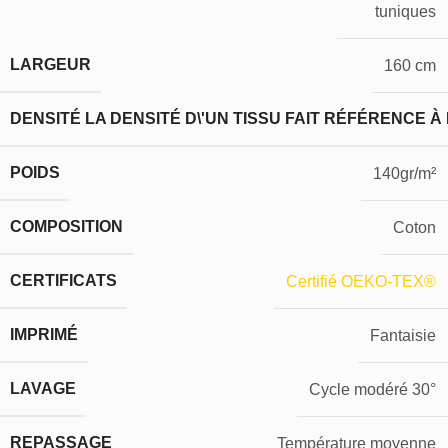
tuniques
LARGEUR
160 cm
DENSITÉ
LA DENSITÉ D\'UN TISSU FAIT RÉFÉRENCE À
POIDS
140gr/m²
COMPOSITION
Coton
CERTIFICATS
Certifié OEKO-TEX®
IMPRIMÉ
Fantaisie
LAVAGE
Cycle modéré 30°
REPASSAGE
Température moyenne