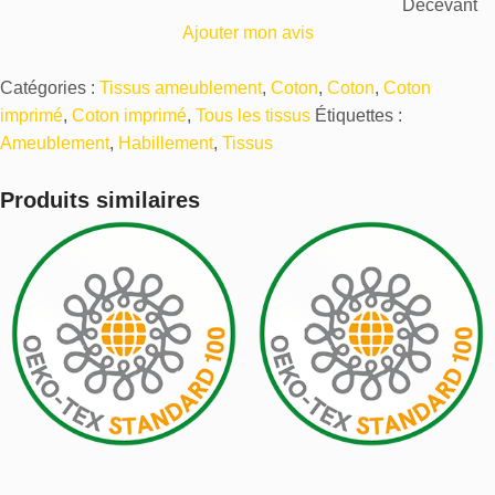
Décevant
Ajouter mon avis
Catégories :
Tissus ameublement
,
Coton
,
Coton
,
Coton
imprimé
,
Coton imprimé
,
Tous les tissus
Étiquettes :
Ameublement
,
Habillement
,
Tissus
Produits similaires