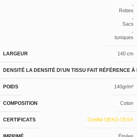
,
Robes
,
Sacs
,
tuniques
LARGEUR
140 cm
DENSITÉ
LA DENSITÉ D\'UN TISSU FAIT RÉFÉRENCE À
POIDS
140gr/m²
COMPOSITION
Coton
CERTIFICATS
Certifié OEKO-TEX®
IMPRIMÉ
Étoiles