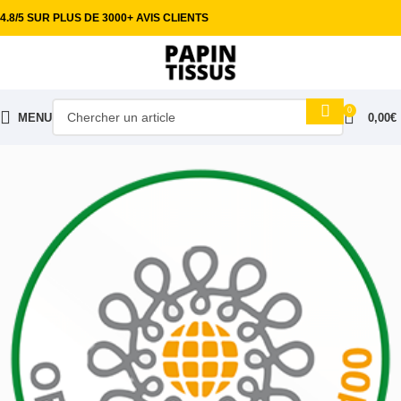
4.8/5 SUR PLUS DE 3000+ AVIS CLIENTS
0
MENU
0,00
€
Accueil
Tissus habillement
Coton imprimé