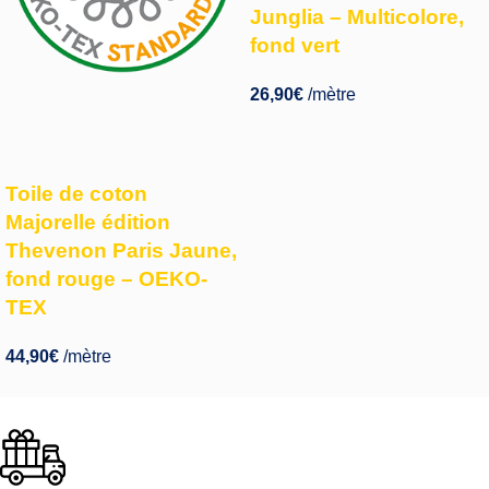
Junglia – Multicolore,
fond vert
26,90
€
/mètre
Toile de coton
Majorelle édition
Thevenon Paris Jaune,
fond rouge – OEKO-
TEX
44,90
€
/mètre