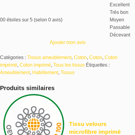
Excellent
Très bon
0
0 étoiles sur 5 (selon 0 avis)
Moyen
Passable
Décevant
Ajouter mon avis
Catégories :
Tissus ameublement
,
Coton
,
Coton
,
Coton
imprimé
,
Coton imprimé
,
Tous les tissus
Étiquettes :
Ameublement
,
Habillement
,
Tissus
Produits similaires
Tissu velours
microfibre imprimé