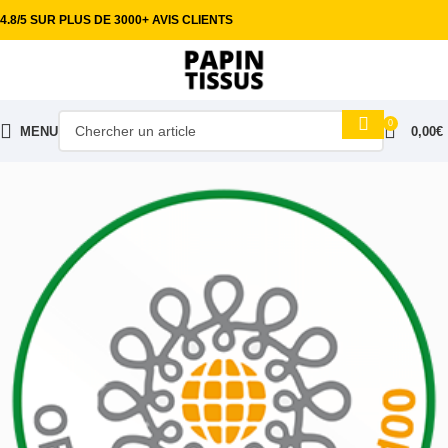
4.8/5 SUR PLUS DE 3000+ AVIS CLIENTS
0
MENU
0,00
€
Accueil
Tissus habillement
Coton imprimé