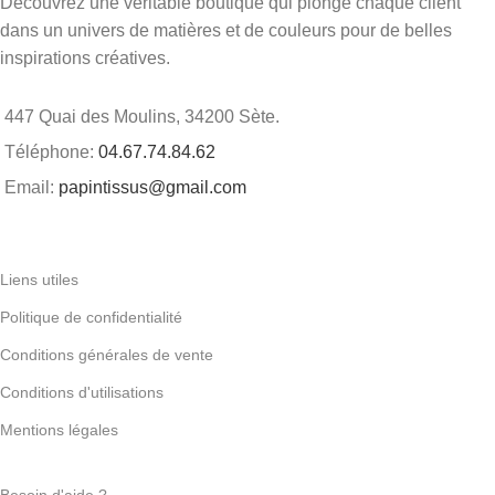
Découvrez une véritable boutique qui plonge chaque client
dans un univers de matières et de couleurs pour de belles
inspirations créatives.
447 Quai des Moulins, 34200 Sète.
Téléphone:
04.67.74.84.62
Email:
papintissus@gmail.com
Liens utiles
Politique de confidentialité
Conditions générales de vente
Conditions d'utilisations
Mentions légales
Besoin d'aide ?