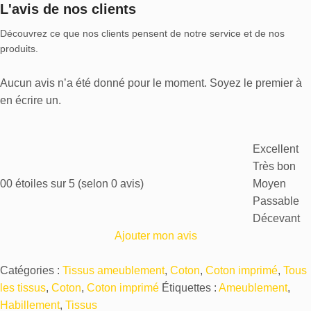
L'avis de nos clients
Découvrez ce que nos clients pensent de notre service et de nos
produits.
Aucun avis n’a été donné pour le moment. Soyez le premier à
en écrire un.
Excellent
Très bon
0
0 étoiles sur 5 (selon 0 avis)
Moyen
Passable
Décevant
Ajouter mon avis
Catégories :
Tissus ameublement
,
Coton
,
Coton imprimé
,
Tous
les tissus
,
Coton
,
Coton imprimé
Étiquettes :
Ameublement
,
Habillement
,
Tissus