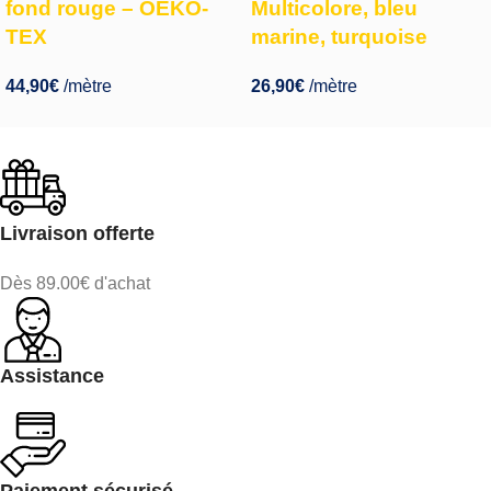
fond rouge – OEKO-
Multicolore, bleu
TEX
marine, turquoise
44,90
€
/mètre
26,90
€
/mètre
Livraison offerte
Dès 89.00€ d'achat
Assistance
Paiement sécurisé.