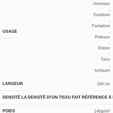
chemises
,
Doublure
,
Pantalons
USAGE
,
Rideaux
,
Robes
,
Sacs
,
tuniques
LARGEUR
160 cm
DENSITÉ
LA DENSITÉ D\'UN TISSU FAIT RÉFÉRENCE À
POIDS
140gr/m²