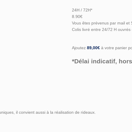
24H / 72H*
8.90€
Vous êtes prévenus par mail et 
Colis livré entre 24/72 H ouvrés
Ajoutez
89,00
€
à votre panier pou
*Délai indicatif, h
niques, il convient aussi à la réalisation de rideaux.