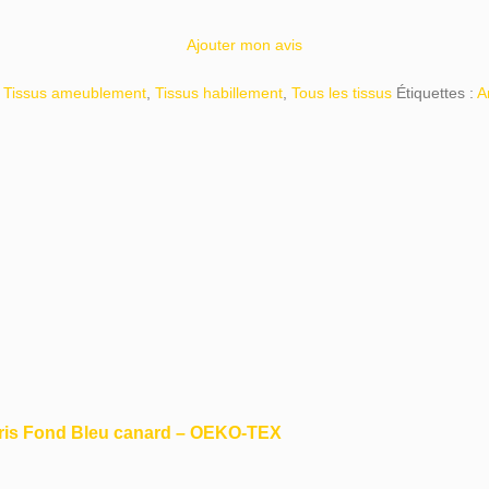
Ajouter mon avis
Tissus ameublement
,
Tissus habillement
,
Tous les tissus
Étiquettes :
A
aris Fond Bleu canard – OEKO-TEX