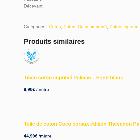
Décevant
Catégories :
Coton
,
Coton
,
Coton imprimé
,
Coton imprimé
,
Produits similaires
Tissu coton imprimé Palmae – Fond blanc
8,90
€
/mètre
Toile de coton Coco coraux édition Thevenon P
44,90
€
/mètre