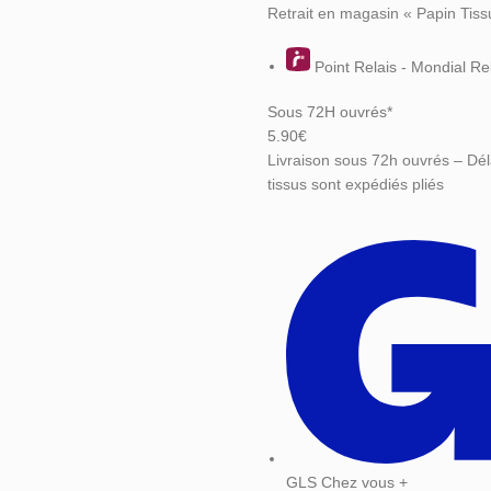
Retrait en magasin « Papin Tiss
Point Relais - Mondial Re
Sous 72H ouvrés*
5.90€
Livraison sous 72h ouvrés – Dél
tissus sont expédiés pliés
GLS Chez vous +