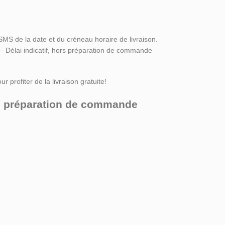
SMS de la date et du créneau horaire de livraison.
 – Délai indicatif, hors préparation de commande
r profiter de la livraison gratuite!
ors préparation de commande