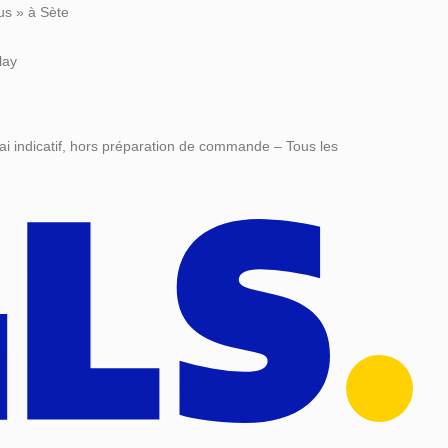
us » à Sète
lay
ai indicatif, hors préparation de commande – Tous les