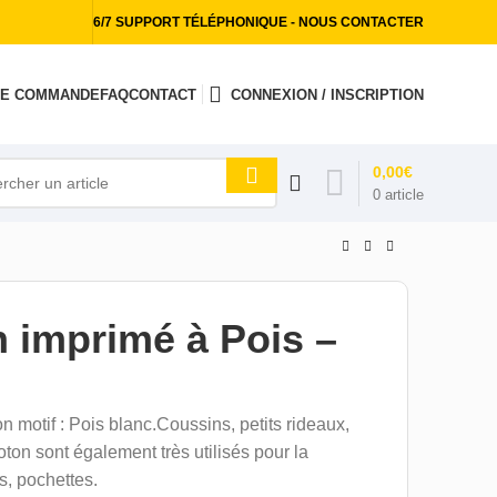
6/7 SUPPORT TÉLÉPHONIQUE - NOUS CONTACTER
 DE COMMANDE
FAQ
CONTACT
CONNEXION / INSCRIPTION
0,00
€
0
article
n imprimé à Pois –
 motif : Pois blanc.Coussins, petits rideaux,
coton sont également très utilisés pour la
s, pochettes.