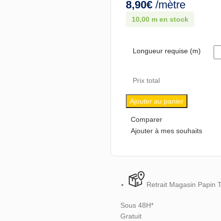
8,90
€
/mètre
10,00 m en stock
Longueur requise (m)
Prix total
Ajouter au panier
Comparer
Ajouter à mes souhaits
Retrait Magasin Papin 
Sous 48H*
Gratuit