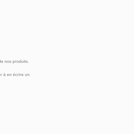
de nos produits.
 à en écrire un.