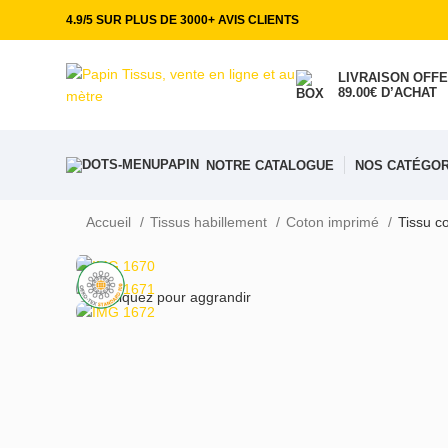
4.9/5 SUR PLUS DE 3000+ AVIS CLIENTS
LIVRAISON OFFE
89.00€ D’ACHAT
NOTRE CATALOGUE
NOS CATÉGOR
Accueil
Tissus habillement
Coton imprimé
Tissu c
Cliquez pour aggrandir