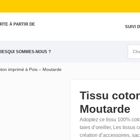
RTE À PARTIR DE
SUIVI
IES
QUI SOMMES-NOUS ?
oton imprimé à Pois – Moutarde
Tissu coto
Moutarde
Adoptez ce tissu 100% coton
taies d’oreiller, Les tissus 
création d’accessoires, sac