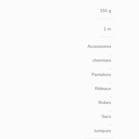
150 g
1 m
Accessoires
,
chemises
,
Pantalons
,
Rideaux
,
Robes
,
Sacs
,
tuniques