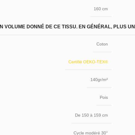
160 cm
N VOLUME DONNÉ DE CE TISSU. EN GÉNÉRAL, PLUS UN T
Coton
Certifié OEKO-TEX®
140gr/m²
Pois
De 150 à 159 cm
Cycle modéré 30°