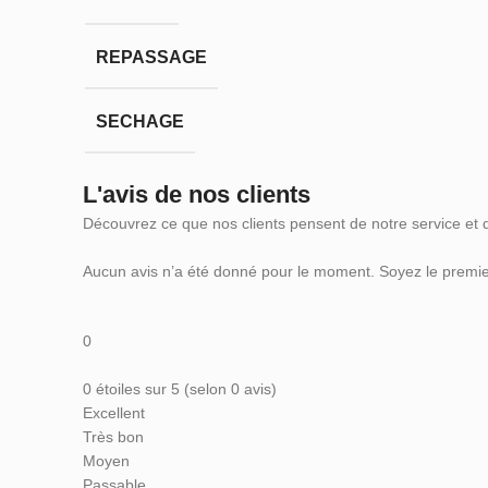
REPASSAGE
SECHAGE
L'avis de nos clients
Découvrez ce que nos clients pensent de notre service et 
Aucun avis n’a été donné pour le moment. Soyez le premier
0
0 étoiles sur 5 (selon 0 avis)
Excellent
Très bon
Moyen
Passable