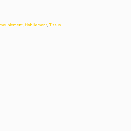
meublement
,
Habillement
,
Tissus