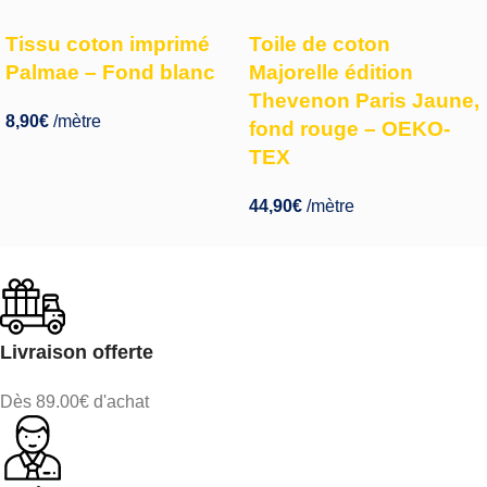
Tissu coton imprimé
Toile de coton
Palmae – Fond blanc
Majorelle édition
Thevenon Paris Jaune,
8,90
€
/mètre
fond rouge – OEKO-
TEX
44,90
€
/mètre
Livraison offerte
Dès 89.00€ d'achat