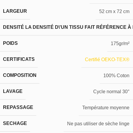
LARGEUR
52 cm x 72 cm
DENSITÉ
LA DENSITÉ D\'UN TISSU FAIT RÉFÉRENCE À
POIDS
175gr/m²
CERTIFICATS
Certifié OEKO-TEX®
COMPOSITION
100% Coton
LAVAGE
Cycle normal 30°
REPASSAGE
Température moyenne
SECHAGE
Ne pas utiliser de sèche linge