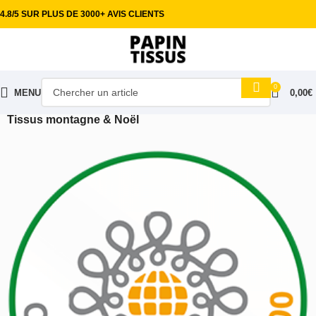
4.8/5 SUR PLUS DE 3000+ AVIS CLIENTS
0
MENU
0,00
€
Accueil
Tissus ameublement
Tissus montagne & Noël