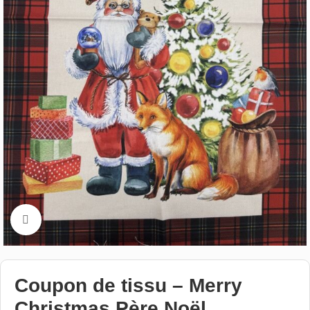
Cliquez pour aggrandir
Coupon de tissu – Merry
Christmas Père Noël