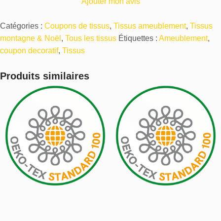
Ajouter mon avis
Catégories :
Coupons de tissus
,
Tissus ameublement
,
Tissus
montagne & Noël
,
Tous les tissus
Étiquettes :
Ameublement
,
coupon decoratif
,
Tissus
Produits similaires