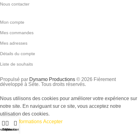
Nous contacter
Mon compte
Mes commandes
Mes adresses
Détails du compte
Liste de souhaits
Propulsé par
Dynamo Productions
© 2026 Fièrement
développé à Sète. Tous droits réservés.
Nous utilisons des cookies pour améliorer votre expérience sur
notre site. En naviguant sur ce site, vous acceptez notre
utilisation des cookies.
Plus d’informations
Accepter
utique
Souhaits
Mon compte