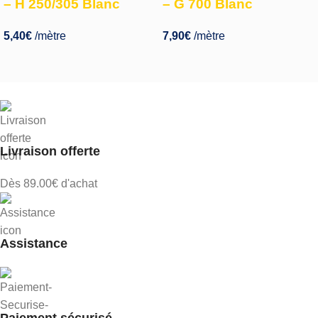
– H 250/305 Blanc
– G 700 Blanc
5,40
€
/mètre
7,90
€
/mètre
Livraison offerte
Dès 89.00€ d'achat
Assistance
Paiement sécurisé.