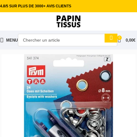
4.8/5 SUR PLUS DE 3000+ AVIS CLIENTS
0
MENU
0,00
€
Accueil
Mercerie & Accessoires
Oeillets