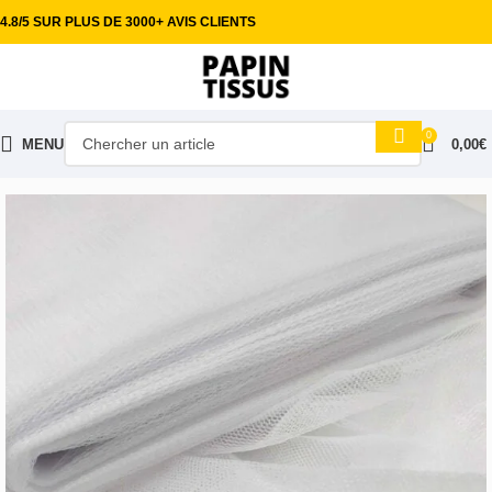
4.8/5 SUR PLUS DE 3000+ AVIS CLIENTS
0
MENU
0,00
€
Accueil
Tissus habillement
Tulle