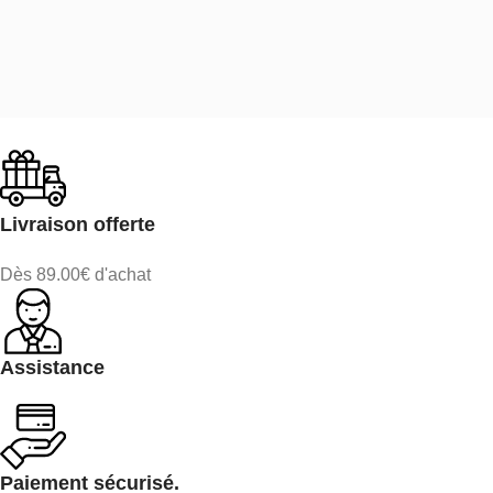
Livraison offerte
Dès 89.00€ d'achat
Assistance
Paiement sécurisé.