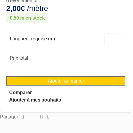
d’événementiel.
2,00
€
/mètre
0,50 m en stock
Longueur requise (m)
Prix total
Ajouter au panier
Comparer
Ajouter à mes souhaits
Partager: