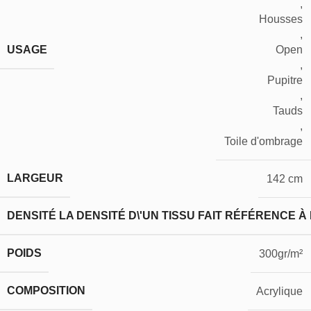
,
Housses
,
USAGE
Open
,
Pupitre
,
Tauds
,
Toile d'ombrage
LARGEUR
142 cm
DENSITÉ
LA DENSITÉ D\'UN TISSU FAIT RÉFÉRENCE À
POIDS
300gr/m²
COMPOSITION
Acrylique