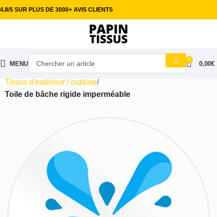
4.8/5 SUR PLUS DE 3000+ AVIS CLIENTS
0
MENU
0,00
€
Accueil
Tissus ameublement
Tissus d'extérieur / outdoor
Toile de bâche rigide imperméable