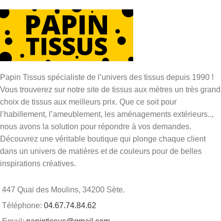
Papin Tissus spécialiste de l’univers des tissus depuis 1990 !
Vous trouverez sur notre site de tissus aux mètres un très grand
choix de tissus aux meilleurs prix. Que ce soit pour
l’habillement, l’ameublement, les aménagements extérieurs..,
nous avons la solution pour répondre à vos demandes.
Découvrez une véritable boutique qui plonge chaque client
dans un univers de matières et de couleurs pour de belles
inspirations créatives.
447 Quai des Moulins, 34200 Sète.
Téléphone:
04.67.74.84.62