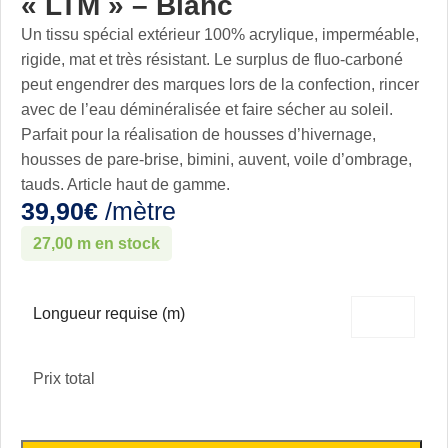
« LTM » – Blanc
Un tissu spécial extérieur 100% acrylique, imperméable,
rigide, mat et très résistant. Le surplus de fluo-carboné
peut engendrer des marques lors de la confection, rincer
avec de l’eau déminéralisée et faire sécher au soleil.
Parfait pour la réalisation de housses d’hivernage,
housses de pare-brise, bimini, auvent, voile d’ombrage,
tauds. Article haut de gamme.
39,90
€
/mètre
27,00 m en stock
Longueur requise (m)
Prix total