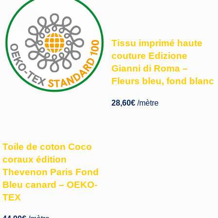
Tissu imprimé haute
couture Edizione
Gianni di Roma –
Fleurs bleu, fond blanc
28,60
€
/mètre
Toile de coton Coco
coraux édition
Thevenon Paris Fond
Bleu canard – OEKO-
TEX