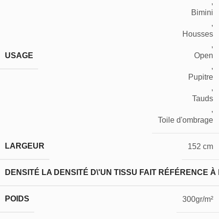
,
Bimini
,
Housses
,
USAGE
Open
,
Pupitre
,
Tauds
,
Toile d'ombrage
LARGEUR
152 cm
DENSITÉ
LA DENSITÉ D\'UN TISSU FAIT RÉFÉRENCE À
POIDS
300gr/m²