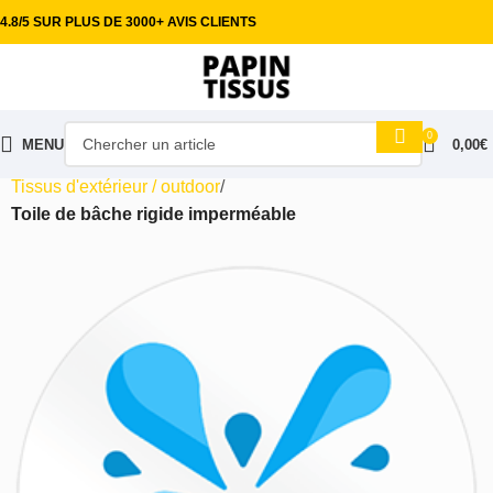
4.8/5 SUR PLUS DE 3000+ AVIS CLIENTS
0
MENU
0,00
€
Accueil
Tissus ameublement
Tissus d'extérieur / outdoor
Toile de bâche rigide imperméable