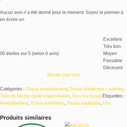
Aucun avis n’a été donné pour le moment. Soyez le premier à
en écrire un.
Excellent
Très bon
0
0 étoiles sur 5 (selon 0 avis)
Moyen
Passable
Décevant
Ajouter mon avis
Catégories :
Tissus ameublement
,
Tissus d'extérieur / outdoor
,
Toile de bâche rigide imperméable
,
Tous les tissus
Étiquettes :
Ameublement
,
Tissus extérieurs
,
Tissus nautiques
,
Uni
Produits similaires