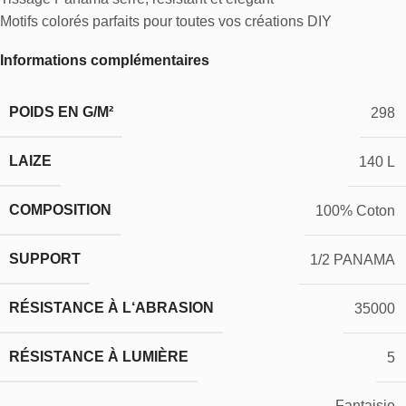
Motifs colorés parfaits pour toutes vos créations DIY
Informations complémentaires
POIDS EN G/M²
298
LAIZE
140 L
COMPOSITION
100% Coton
SUPPORT
1/2 PANAMA
RÉSISTANCE À L‘ABRASION
35000
RÉSISTANCE À LUMIÈRE
5
Fantaisie