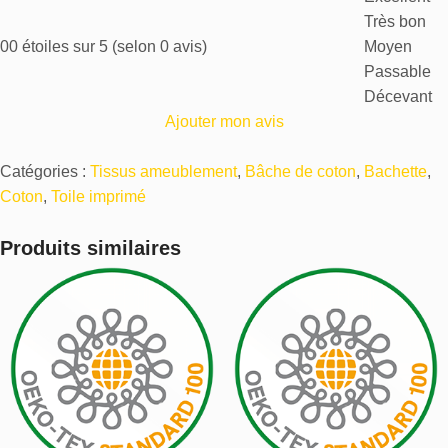
Très bon
0
0 étoiles sur 5 (selon 0 avis)
Moyen
Passable
Décevant
Ajouter mon avis
Catégories :
Tissus ameublement
,
Bâche de coton
,
Bachette
,
Coton
,
Toile imprimé
Produits similaires