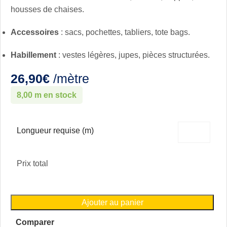
housses de chaises.
Accessoires
: sacs, pochettes, tabliers, tote bags.
Habillement
: vestes légères, jupes, pièces structurées.
26,90
€
/mètre
8,00 m en stock
Longueur requise (m)
Prix total
Ajouter au panier
Comparer