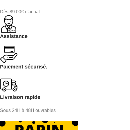
Dès 89.00€ d'achat
Assistance
Paiement sécurisé.
Livraison rapide
Sous 24H à 48H ouvrables