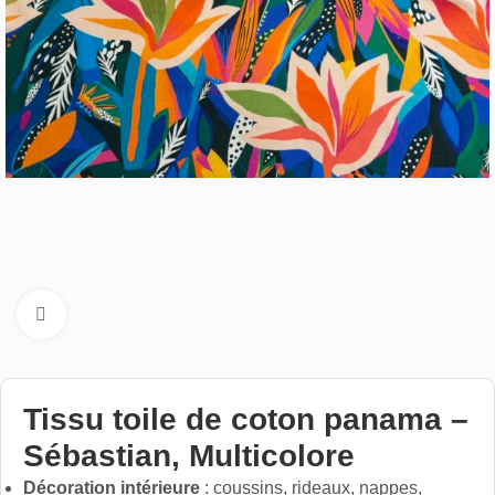
Cliquez pour aggrandir
Tissu toile de coton panama –
Sébastian, Multicolore
Décoration intérieure
: coussins, rideaux, nappes,