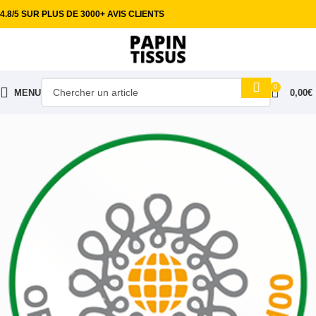
4.8/5 SUR PLUS DE 3000+ AVIS CLIENTS
0
MENU
0,00
€
Accueil
Tissus ameublement
Coton