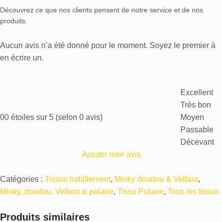
Découvrez ce que nos clients pensent de notre service et de nos
produits.
Aucun avis n’a été donné pour le moment. Soyez le premier à
en écrire un.
Excellent
Très bon
0
0 étoiles sur 5 (selon 0 avis)
Moyen
Passable
Décevant
Ajouter mon avis
Catégories :
Tissus habillement
,
Minky doudou & Velboa
,
Minky, doudou, Velboa & polaire
,
Tissu Polaire
,
Tous les tissus
Produits similaires