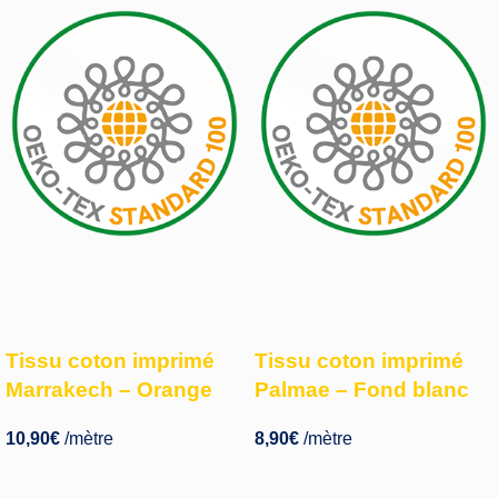
Tissu coton imprimé
Tissu coton imprimé
Marrakech – Orange
Palmae – Fond blanc
10,90
€
/mètre
8,90
€
/mètre