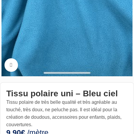
Cliquez pour aggrandir
Tissu polaire uni – Bleu ciel
Tissu polaire de très belle qualité et très agréable au
touché, très doux, ne peluche pas. Il est idéal pour la
création de doudous, accessoires pour enfants, plaids,
couvertures.
9,90
€
/mètre