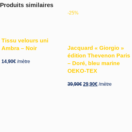
Produits similaires
-25%
Tissu velours uni
Jacquard « Giorgio »
Ambra – Noir
édition Thevenon Paris
14,90
€
/mètre
– Doré, bleu marine
OEKO-TEX
39,90
€
29,90
€
/mètre