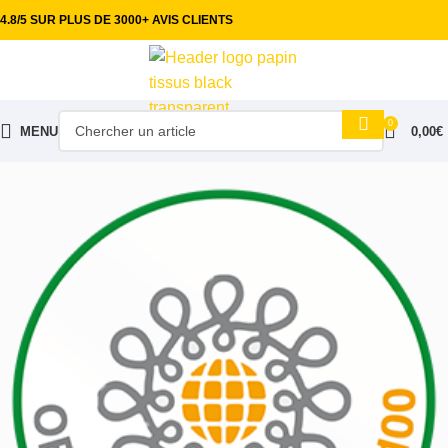
4.8/5 SUR PLUS DE 3000+ AVIS CLIENTS
0
MENU
0,00
€
Accueil
Tissus habillement
Feutrine