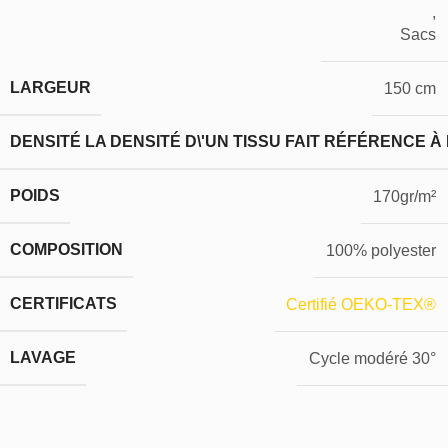
,
Sacs
LARGEUR
150 cm
DENSITÉ
LA DENSITÉ D\'UN TISSU FAIT RÉFÉRENCE À
POIDS
170gr/m²
COMPOSITION
100% polyester
CERTIFICATS
Certifié OEKO-TEX®
LAVAGE
Cycle modéré 30°