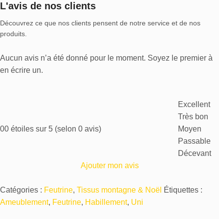
L'avis de nos clients
Découvrez ce que nos clients pensent de notre service et de nos
produits.
Aucun avis n’a été donné pour le moment. Soyez le premier à
en écrire un.
Excellent
Très bon
0
0 étoiles sur 5 (selon 0 avis)
Moyen
Passable
Décevant
Ajouter mon avis
Catégories :
Feutrine
,
Tissus montagne & Noël
Étiquettes :
Ameublement
,
Feutrine
,
Habillement
,
Uni