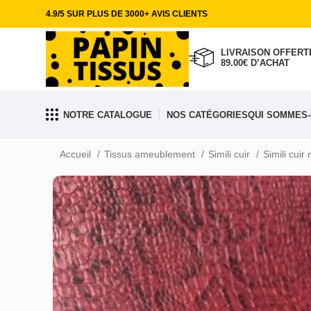
4.9/5 SUR PLUS DE 3000+ AVIS CLIENTS
LIVRAISON OFFERTE
89.00€ D’ACHAT
NOTRE CATALOGUE
NOS CATÉGORIES
QUI SOMMES-
Accueil
Tissus ameublement
Simili cuir
Simili cuir 