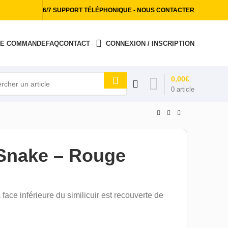
6/7 SUPPORT TÉLÉPHONIQUE - NOUS CONTACTER
 DE COMMANDE
FAQ
CONTACT
CONNEXION / INSCRIPTION
0,00
€
0
article
r Snake – Rouge
 face inférieure du similicuir est recouverte de