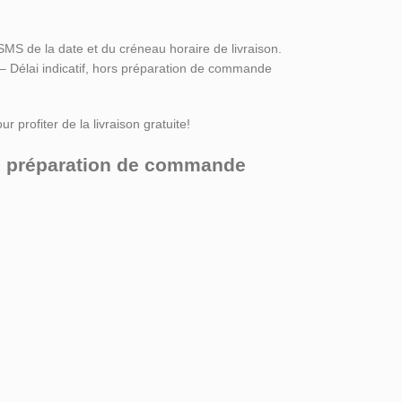
SMS de la date et du créneau horaire de livraison.
 – Délai indicatif, hors préparation de commande
r profiter de la livraison gratuite!
ors préparation de commande