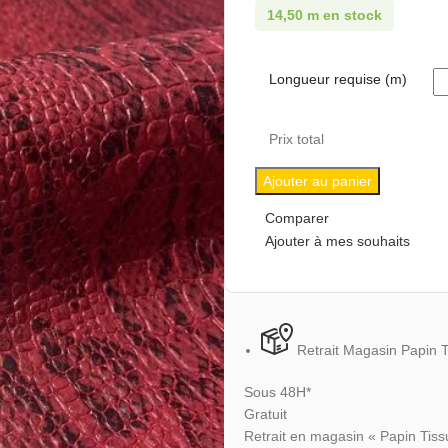
14,50 m en stock
Longueur requise (m)
Prix total
Ajouter au panier
Comparer
Ajouter à mes souhaits
Retrait Magasin Papin 
Sous 48H*
Gratuit
Retrait en magasin « Papin Tiss