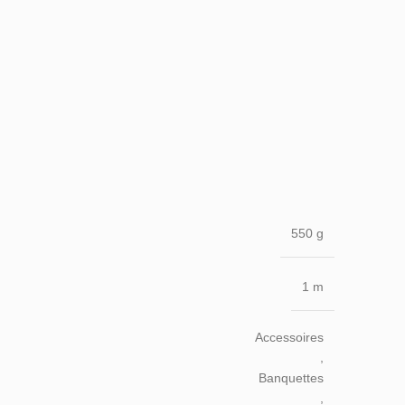
550 g
1 m
Accessoires
,
Banquettes
,