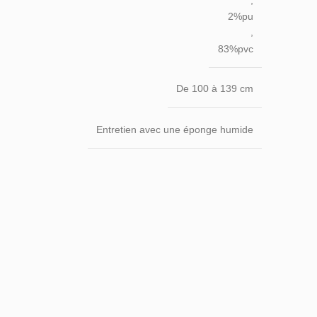
,
2%pu
,
83%pvc
De 100 à 139 cm
Entretien avec une éponge humide