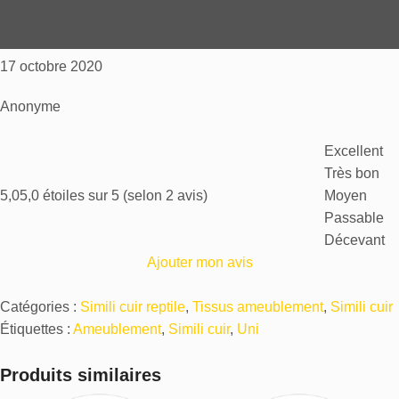
17 octobre 2020
Anonyme
Excellent
Très bon
5,0
5,0 étoiles sur 5 (selon 2 avis)
Moyen
Passable
Décevant
Ajouter mon avis
Catégories :
Simili cuir reptile
,
Tissus ameublement
,
Simili cuir
Étiquettes :
Ameublement
,
Simili cuir
,
Uni
Produits similaires