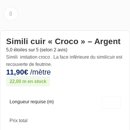
Cliquez pour aggrandir
Simili cuir « Croco » – Argent
5,0 étoiles sur 5 (selon 2 avis)
Simili imitation croco . La face inférieure du similicuir est
recouverte de feutrine.
11,90
€
/mètre
22,00 m en stock
Longueur requise (m)
Prix total