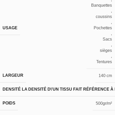
Banquettes
,
coussins
,
USAGE
Pochettes
,
Sacs
,
sièges
,
Tentures
LARGEUR
140 cm
DENSITÉ
LA DENSITÉ D\'UN TISSU FAIT RÉFÉRENCE À
POIDS
500gr/m²