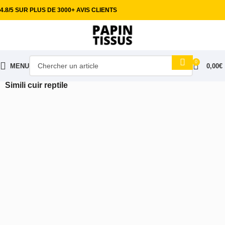
4.8/5 SUR PLUS DE 3000+ AVIS CLIENTS
0
MENU
0,00
€
Accueil
Tissus ameublement
Simili cuir
Simili cuir reptile