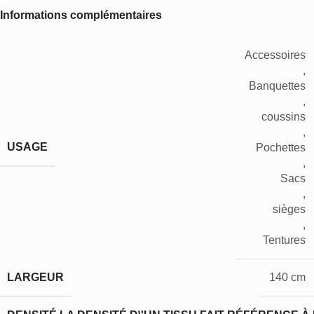
Informations complémentaires
Accessoires
,
Banquettes
,
coussins
,
USAGE
Pochettes
,
Sacs
,
sièges
,
Tentures
LARGEUR
140 cm