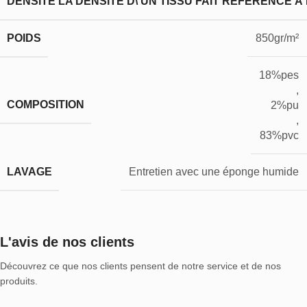
DENSITÉ
LA DENSITÉ D\'UN TISSU FAIT RÉFÉRENCE À
POIDS
850gr/m²
18%pes
,
COMPOSITION
2%pu
,
83%pvc
LAVAGE
Entretien avec une éponge humide
L'avis de nos clients
Découvrez ce que nos clients pensent de notre service et de nos
produits.