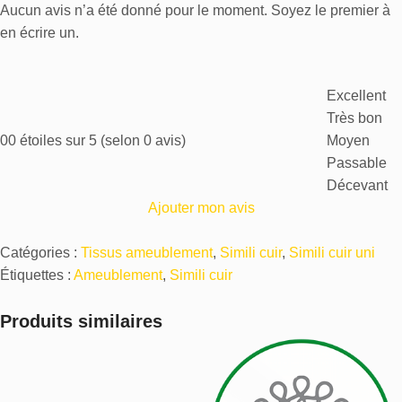
Aucun avis n’a été donné pour le moment. Soyez le premier à
en écrire un.
Excellent
Très bon
0
0 étoiles sur 5 (selon 0 avis)
Moyen
Passable
Décevant
Ajouter mon avis
Catégories :
Tissus ameublement
,
Simili cuir
,
Simili cuir uni
Étiquettes :
Ameublement
,
Simili cuir
Produits similaires