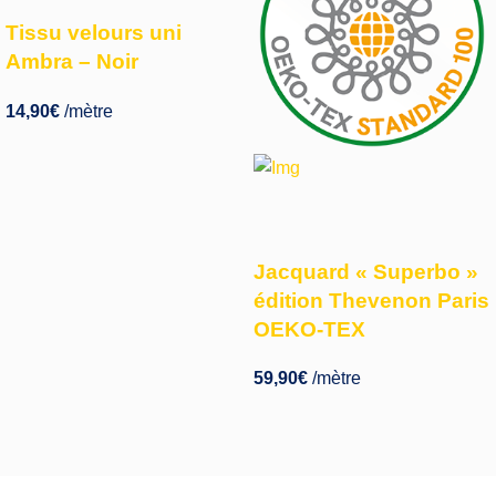
Tissu velours uni
Ambra – Noir
14,90
€
/mètre
Jacquard « Superbo »
édition Thevenon Paris
OEKO-TEX
59,90
€
/mètre