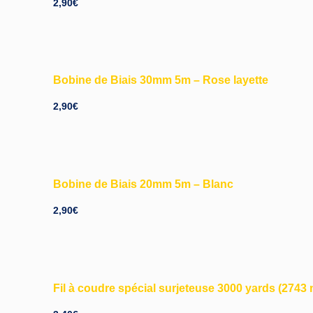
2,90
€
Bobine de Biais 30mm 5m – Rose layette
2,90
€
Bobine de Biais 20mm 5m – Blanc
2,90
€
Fil à coudre spécial surjeteuse 3000 yards (2743 m