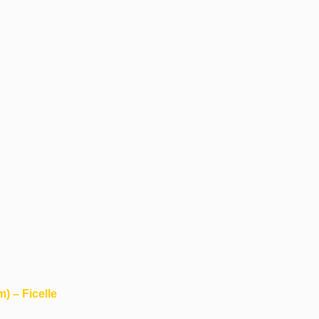
) – Ficelle