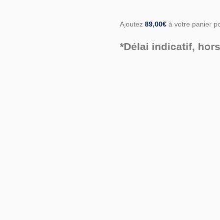
Ajoutez
89,00
€
à votre panier pou
*Délai indicatif, h