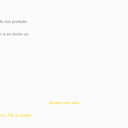
de nos produits.
 à en écrire un.
Ajouter mon avis
eurs
,
Fils à coudre