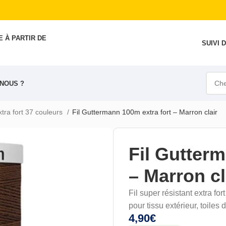
 À PARTIR DE
SUIVI
NOUS ?
extra fort 37 couleurs
Fil Guttermann 100m extra fort – Marron clair
Fil Gutterm
– Marron cl
Fil super résistant extra fort
pour tissu extérieur, toiles
4,90
€