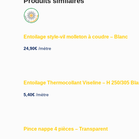
Produits similaires
Entoilage style-vil molleton à coudre – Blanc
24,90
€
/mètre
Entoilage Thermocollant Viseline – H 250/305 Bl
5,40
€
/mètre
Pince nappe 4 pièces – Transparent