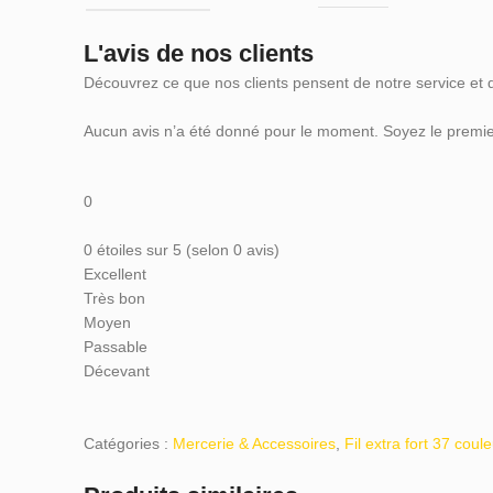
L'avis de nos clients
Découvrez ce que nos clients pensent de notre service et 
Aucun avis n’a été donné pour le moment. Soyez le premier
0
0 étoiles sur 5 (selon 0 avis)
Excellent
Très bon
Moyen
Passable
Décevant
Catégories :
Mercerie & Accessoires
,
Fil extra fort 37 coul