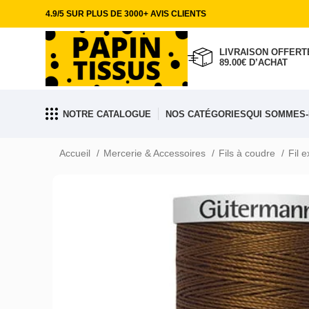
4.9/5 SUR PLUS DE 3000+ AVIS CLIENTS
LIVRAISON OFFERTE
89.00€ D’ACHAT
NOTRE CATALOGUE
NOS CATÉGORIES
QUI SOMMES-
Accueil
Mercerie & Accessoires
Fils à coudre
Fil 