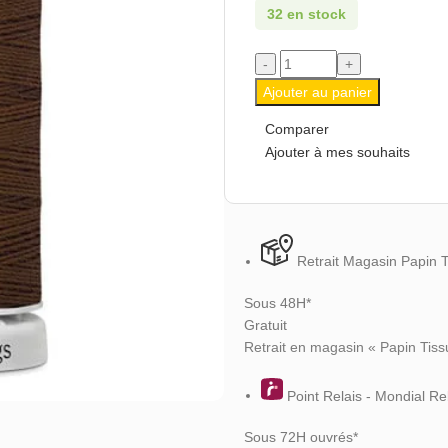
32 en stock
Ajouter au panier
Comparer
Ajouter à mes souhaits
Retrait Magasin Papin 
Sous 48H*
Gratuit
Retrait en magasin « Papin Tiss
Point Relais - Mondial Re
Sous 72H ouvrés*