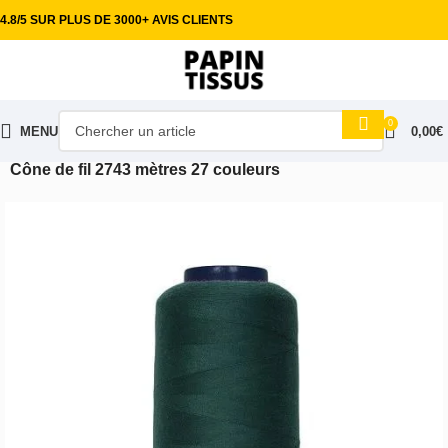
4.8/5 SUR PLUS DE 3000+ AVIS CLIENTS
0
MENU
0,00
€
Accueil
Mercerie & Accessoires
Fils à coudre
Cône de fil 2743 mètres 27 couleurs