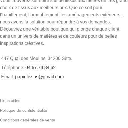
Vous trouverez sur notre site de tissus aux mètres un très grand
choix de tissus aux meilleurs prix. Que ce soit pour
l’habillement, l’ameublement, les aménagements extérieurs..,
nous avons la solution pour répondre à vos demandes.
Découvrez une véritable boutique qui plonge chaque client
dans un univers de matières et de couleurs pour de belles
inspirations créatives.
447 Quai des Moulins, 34200 Sète.
Téléphone:
04.67.74.84.62
Email:
papintissus@gmail.com
Liens utiles
Politique de confidentialité
Conditions générales de vente