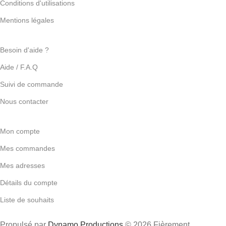
Conditions d'utilisations
Mentions légales
Besoin d'aide ?
Aide / F.A.Q
Suivi de commande
Nous contacter
Mon compte
Mes commandes
Mes adresses
Détails du compte
Liste de souhaits
Propulsé par
Dynamo Productions
© 2026 Fièrement