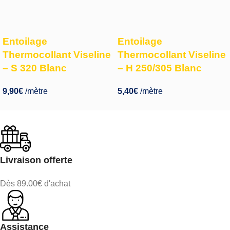
Entoilage
Entoilage
Thermocollant Viseline
Thermocollant Viseline
– S 320 Blanc
– H 250/305 Blanc
9,90
€
/mètre
5,40
€
/mètre
Livraison offerte
Dès 89.00€ d'achat
Assistance