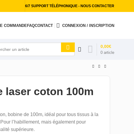
6/7 SUPPORT TÉLÉPHONIQUE - NOUS CONTACTER
 DE COMMANDE
FAQ
CONTACT
CONNEXION / INSCRIPTION
0,00
€
0
article
e laser coton 100m
on, bobine de 100m, idéal pour tous tissus à la
Pour l’habillement, mais également pour
lité supérieure.