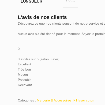
LONGUEUR
100 m
L'avis de nos clients
Découvrez ce que nos clients pensent de notre service et 
Aucun avis n’a été donné pour le moment. Soyez le premier
0
0 étoiles sur 5 (selon 0 avis)
Excellent
Très bon
Moyen
Passable
Décevant
Catégories :
Mercerie & Accessoires
,
Fil laser coton