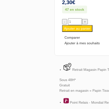
2,30
€
47 en stock
Ajouter au panier
Comparer
Ajouter à mes souhaits
Retrait Magasin Papin 
Sous 48H*
Gratuit
Retrait en magasin « Papin Tiss
Point Relais - Mondial Re