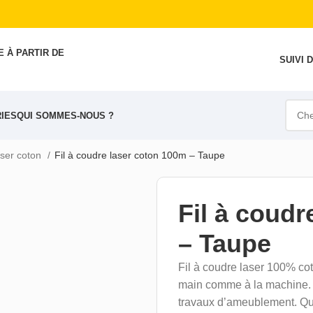
 À PARTIR DE
SUIVI
IES
QUI SOMMES-NOUS ?
laser coton
Fil à coudre laser coton 100m – Taupe
Fil à coudr
– Taupe
Fil à coudre laser 100% cot
main comme à la machine. 
travaux d’ameublement. Qua