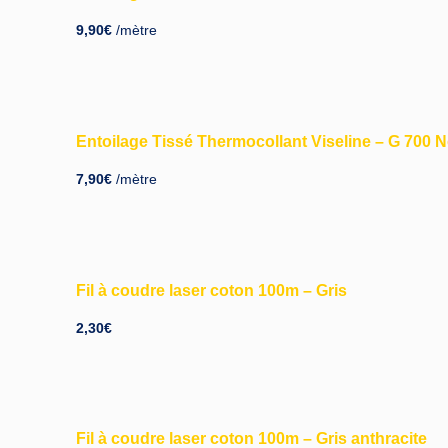
9,90
€
/mètre
Entoilage Tissé Thermocollant Viseline – G 700 N
7,90
€
/mètre
Fil à coudre laser coton 100m – Gris
2,30
€
Fil à coudre laser coton 100m – Gris anthracite