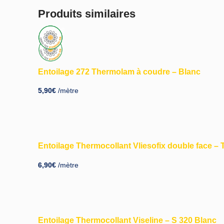
Produits similaires
ÉPUISÉ
Entoilage 272 Thermolam à coudre – Blanc
5,90
€
/mètre
Entoilage Thermocollant Vliesofix double face – 
6,90
€
/mètre
Entoilage Thermocollant Viseline – S 320 Blanc