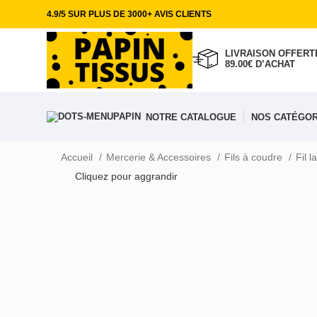
4.9/5 SUR PLUS DE 3000+ AVIS CLIENTS
LIVRAISON OFFERTE
89.00€ D’ACHAT
NOTRE CATALOGUE
NOS CATÉGOR
Accueil
Mercerie & Accessoires
Fils à coudre
Fil 
Cliquez pour aggrandir