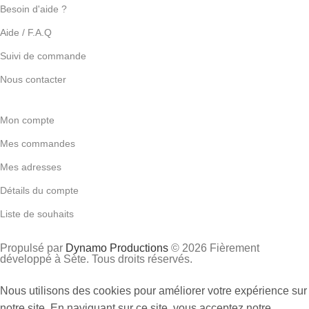
Besoin d'aide ?
Aide / F.A.Q
Suivi de commande
Nous contacter
Mon compte
Mes commandes
Mes adresses
Détails du compte
Liste de souhaits
Propulsé par
Dynamo Productions
© 2026 Fièrement
développé à Sète. Tous droits réservés.
Nous utilisons des cookies pour améliorer votre expérience sur
notre site. En naviguant sur ce site, vous acceptez notre