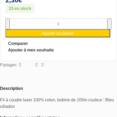
2,30
€
33 en stock
Ajouter au panier
Comparer
Ajouter à mes souhaits
Partager:
Description
Fil à coudre laser 100% coton, bobine de 100m couleur : Bleu
céladon