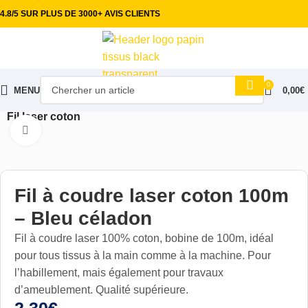
4.8/5 SUR PLUS DE 3000+ AVIS CLIENTS
0
MENU
0,00
€
Accueil
Mercerie & Accessoires
Fils à coudre
Fil laser coton
Cliquez pour aggrandir
Fil à coudre laser coton 100m
– Bleu céladon
Fil à coudre laser 100% coton, bobine de 100m, idéal
pour tous tissus à la main comme à la machine. Pour
l’habillement, mais également pour travaux
d’ameublement. Qualité supérieure.