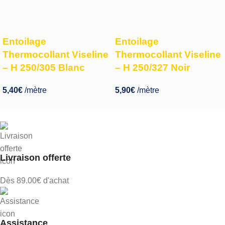
Entoilage
Entoilage
Thermocollant Viseline
Thermocollant Viseline
– H 250/305 Blanc
– H 250/327 Noir
5,40
€
/mètre
5,90
€
/mètre
Livraison offerte
Dès 89.00€ d'achat
Assistance