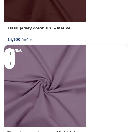
Tissu jersey coton uni – Mauve
14,90
€
/mètre
NOUVEAU