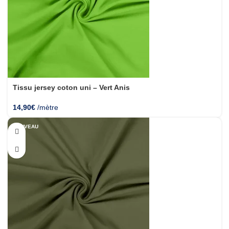
Tissu jersey coton uni – Vert Anis
14,90
€
/mètre
NOUVEAU