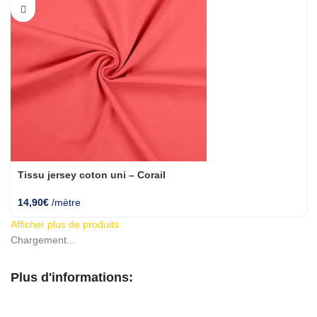
Tissu jersey coton uni – Corail
14,90
€
/mètre
Afficher plus de produits
Chargement...
Plus d'informations: