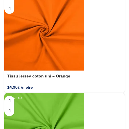
Tissu jersey coton uni – Orange
14,90
€
/mètre
NOUVEAU