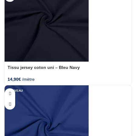
Tissu jersey coton uni – Bleu Navy
14,90
€
/mètre
NOUVEAU