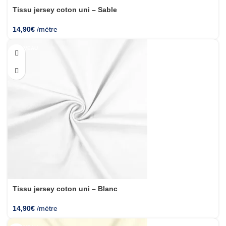
Tissu jersey coton uni – Sable
14,90
€
/mètre
NOUVEAU
Tissu jersey coton uni – Blanc
14,90
€
/mètre