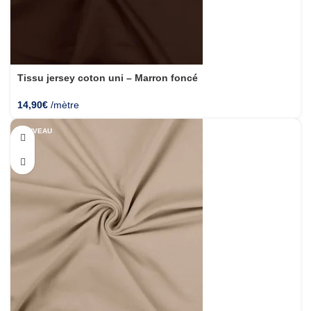
Tissu jersey coton uni – Marron foncé
14,90
€
/mètre
NOUVEAU