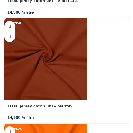
Tissu jersey coton uni – Violet Lila
14,90
€
/mètre
NOUVEAU
Tissu jersey coton uni – Marron
14,90
€
/mètre
NOUVEAU