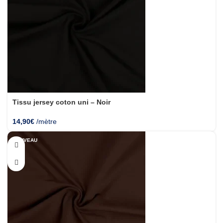
Tissu jersey coton uni – Noir
14,90
€
/mètre
NOUVEAU