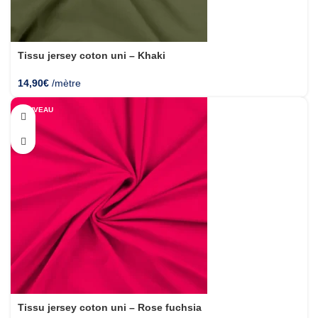
Tissu jersey coton uni – Khaki
14,90
€
/mètre
NOUVEAU
Tissu jersey coton uni – Rose fuchsia