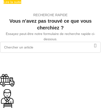
Lire la suite
RECHERCHE RAPIDE
Vous n'avez pas trouvé ce que vous
cherchiez ?
Essayez peut-être notre formulaire de recherche rapide ci-
dessous.
Livraison offerte
Dès 89.00€ d'achat
Assistance
Paiement sécurisé.