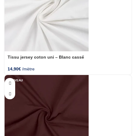
Tissu jersey coton uni – Blanc cassé
14,90
€
/mètre
NOUVEAU