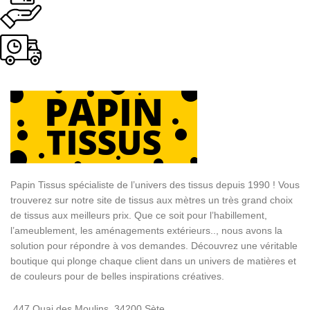
Livraison rapide
Sous 24H à 48H ouvrables
Papin Tissus spécialiste de l’univers des tissus depuis 1990 ! Vous
trouverez sur notre site de tissus aux mètres un très grand choix
de tissus aux meilleurs prix. Que ce soit pour l’habillement,
l’ameublement, les aménagements extérieurs.., nous avons la
solution pour répondre à vos demandes. Découvrez une véritable
boutique qui plonge chaque client dans un univers de matières et
de couleurs pour de belles inspirations créatives.
447 Quai des Moulins, 34200 Sète.