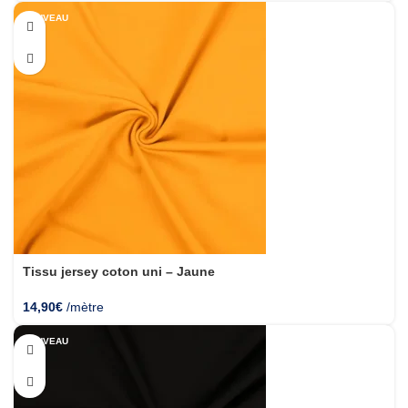
NOUVEAU
Tissu jersey coton uni – Jaune
14,90
€
/mètre
NOUVEAU