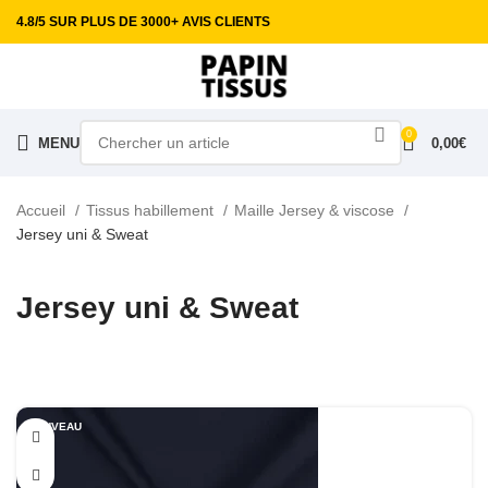
4.8/5 SUR PLUS DE 3000+ AVIS CLIENTS
0
MENU
0,00
€
Accueil
Tissus habillement
Maille Jersey & viscose
Jersey uni & Sweat
Jersey uni & Sweat
NOUVEAU