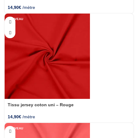
14,90
€
/mètre
NOUVEAU
Tissu jersey coton uni – Rouge
14,90
€
/mètre
NOUVEAU