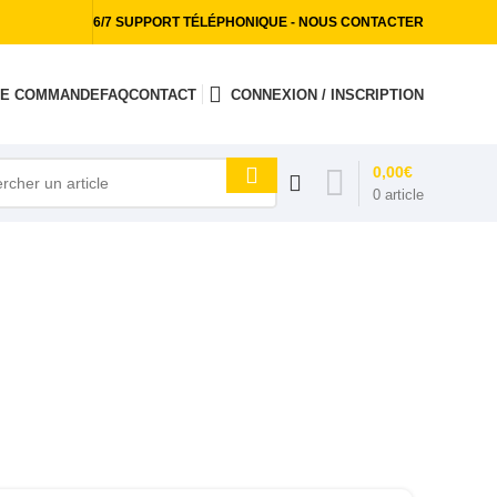
6/7 SUPPORT TÉLÉPHONIQUE - NOUS CONTACTER
 DE COMMANDE
FAQ
CONTACT
CONNEXION / INSCRIPTION
0,00
€
0
article