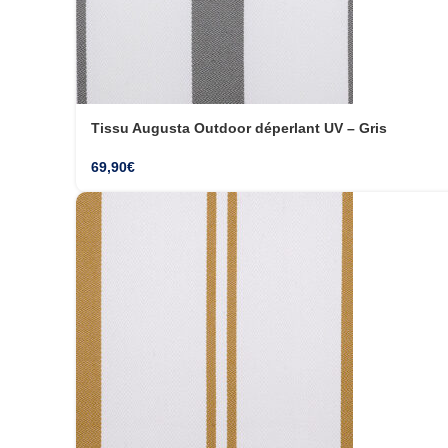
Tissu Augusta Outdoor déperlant UV – Gris
69,90
€