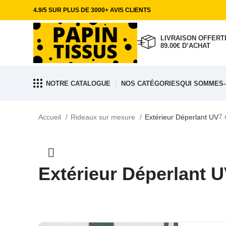
4.9/5 SUR PLUS DE 3000+ AVIS CLIENTS
LIVRAISON OFFERTE
89.00€ D’ACHAT
Filtrer les produits
NOTRE CATALOGUE
NOS CATÉGORIES
QUI SOMMES-
7 
Accueil
Rideaux sur mesure
Extérieur Déperlant UV
Extérieur Déperlant 