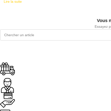
Lire la suite
Vous n
Essayez pe
Livraison offerte
Dès 89.00€ d'achat
Assistance
Paiement sécurisé.
Livraison rapide