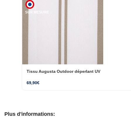
SUR MESURE
Tissu Augusta Outdoor déperlant UV
69,90
€
Plus d'informations: