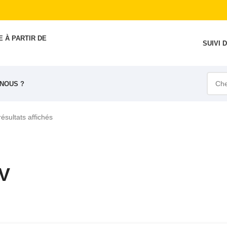
 À PARTIR DE
SUIVI
NOUS ?
résultats affichés
UV