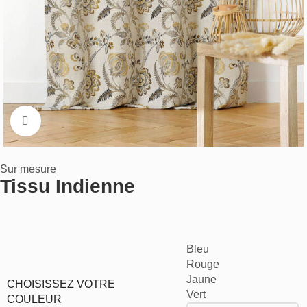
Cliquez pour aggrandir
Sur mesure
Tissu Indienne
Bleu
Rouge
Jaune
CHOISISSEZ VOTRE
Vert
COULEUR