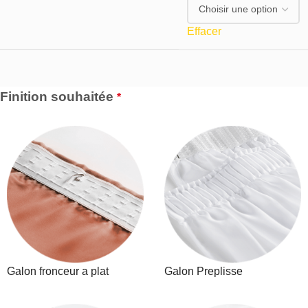
Effacer
Finition souhaitée
*
Galon fronceur a plat
Galon Preplisse