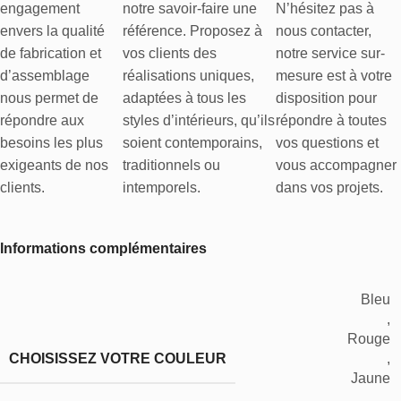
engagement
notre savoir-faire une
N’hésitez pas à
envers la qualité
référence. Proposez à
nous contacter,
de fabrication et
vos clients des
notre service sur-
d’assemblage
réalisations uniques,
mesure est à votre
nous permet de
adaptées à tous les
disposition pour
répondre aux
styles d’intérieurs, qu’ils
répondre à toutes
besoins les plus
soient contemporains,
vos questions et
exigeants de nos
traditionnels ou
vous accompagner
clients.
intemporels.
dans vos projets.
Informations complémentaires
Bleu
,
Rouge
CHOISISSEZ VOTRE COULEUR
,
Jaune
,