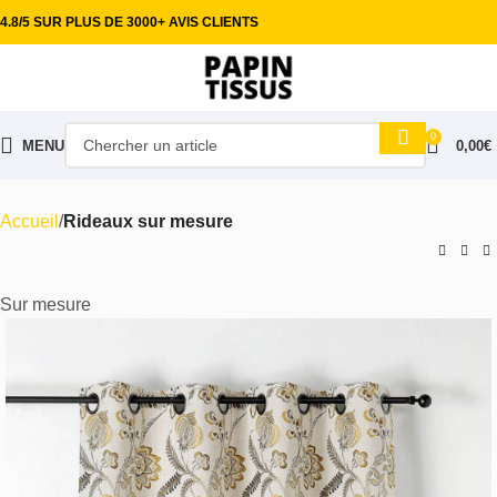
4.8/5 SUR PLUS DE 3000+ AVIS CLIENTS
0
MENU
0,00
€
Accueil
Rideaux sur mesure
Sur mesure