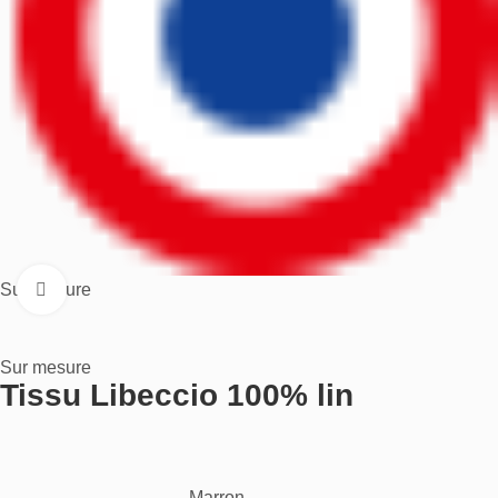
Sur mesure
Cliquez pour aggrandir
Sur mesure
Tissu Libeccio 100% lin
Marron