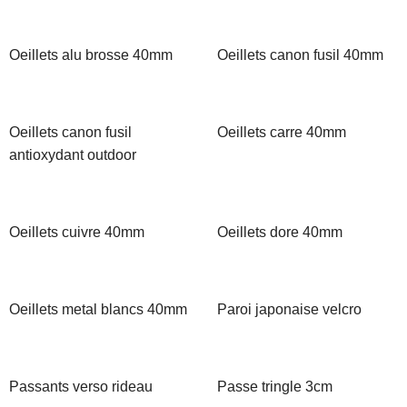
Oeillets alu brosse 40mm
Oeillets canon fusil 40mm
Oeillets canon fusil
Oeillets carre 40mm
antioxydant outdoor
Oeillets cuivre 40mm
Oeillets dore 40mm
Oeillets metal blancs 40mm
Paroi japonaise velcro
Passants verso rideau
Passe tringle 3cm