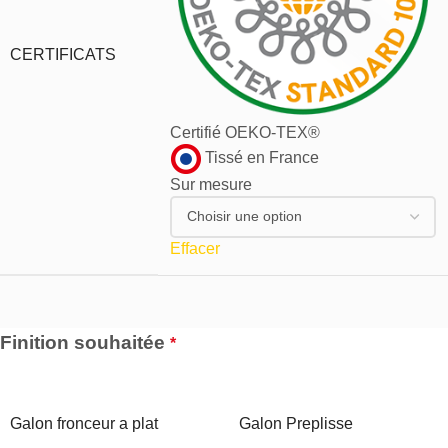
CERTIFICATS
Certifié OEKO-TEX®
Tissé en France
Sur mesure
Effacer
Finition souhaitée
*
Galon fronceur a plat
Galon Preplisse