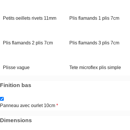
Petits oeillets rivets 11mm
Plis flamands 1 plis 7cm
Plis flamands 2 plis 7cm
Plis flamands 3 plis 7cm
Plisse vague
Tete microflex plis simple
Finition bas
Panneau avec ourlet 10cm
*
Dimensions