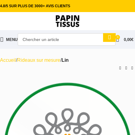
4.8/5 SUR PLUS DE 3000+ AVIS CLIENTS
0
MENU
0,00
€
Accueil
Rideaux sur mesure
Lin