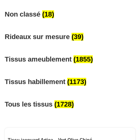
Non classé
(18)
Rideaux sur mesure
(39)
Tissus ameublement
(1855)
Tissus habillement
(1173)
Tous les tissus
(1728)
Tissu jacquard Artica – Vert Olive Chiné