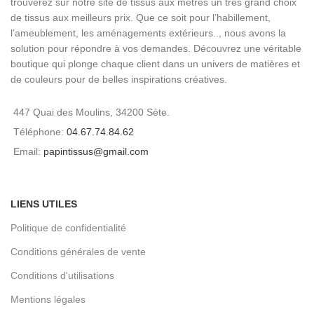
trouverez sur notre site de tissus aux mètres un très grand choix
de tissus aux meilleurs prix. Que ce soit pour l’habillement,
l’ameublement, les aménagements extérieurs.., nous avons la
solution pour répondre à vos demandes. Découvrez une véritable
boutique qui plonge chaque client dans un univers de matières et
de couleurs pour de belles inspirations créatives.
447 Quai des Moulins, 34200 Sète.
Téléphone:
04.67.74.84.62
Email:
papintissus@gmail.com
LIENS UTILES
Politique de confidentialité
Conditions générales de vente
Conditions d'utilisations
Mentions légales