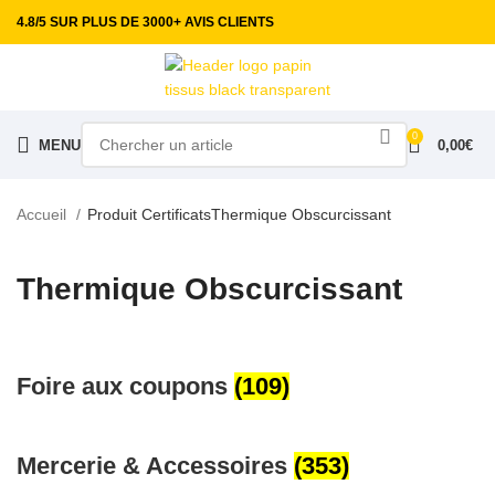
4.8/5 SUR PLUS DE 3000+ AVIS CLIENTS
0
MENU
0,00
€
Accueil
Produit Certificats
Thermique Obscurcissant
Thermique Obscurcissant
Foire aux coupons
(109)
Mercerie & Accessoires
(353)