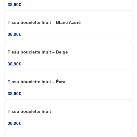
38,90
€
Tissu bouclette Inuit – Blanc Azuré
38,90
€
Tissu bouclette Inuit – Beige
38,90
€
Tissu bouclette Inuit – Écru
38,90
€
SUR MESURE
Tissu bouclette Inuit
THERMIQUE OBSCURCISSANT
38,90
€