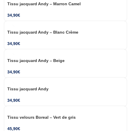
Tissu jacquard Andy – Marron Camel
34,90
€
Tissu jacquard Andy – Blanc Crème
34,90
€
Tissu jacquard Andy – Beige
34,90
€
SUR MESURE
Tissu jacquard Andy
THERMIQUE OBSCURCISSANT
34,90
€
Tissu velours Boreal – Vert de gris
45,90
€